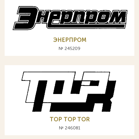
ЭНЕРПРОМ
№ 245209
ТОР TOP TOR
№ 246081