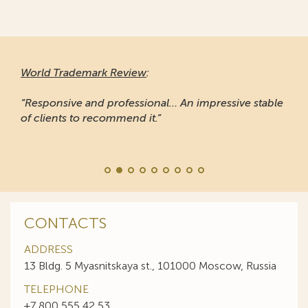
World Trademark Review
:
“Responsive and professional… An impressive stable
of clients to recommend it.”
CONTACTS
ADDRESS
13 Bldg. 5 Myasnitskaya st., 101000 Moscow, Russia
TELEPHONE
+7 800 555 42 53