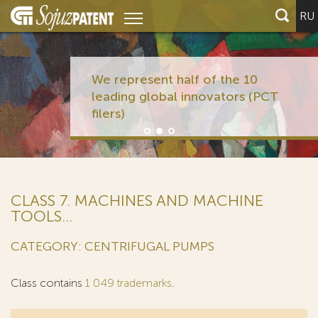
RU
We represent half of the 10
leading global innovators (PCT
filers)
CLASS 7. MACHINES AND MACHINE
TOOLS...
CATEGORY: CENTRIFUGAL PUMPS
Class contains
1 049 trademarks
.