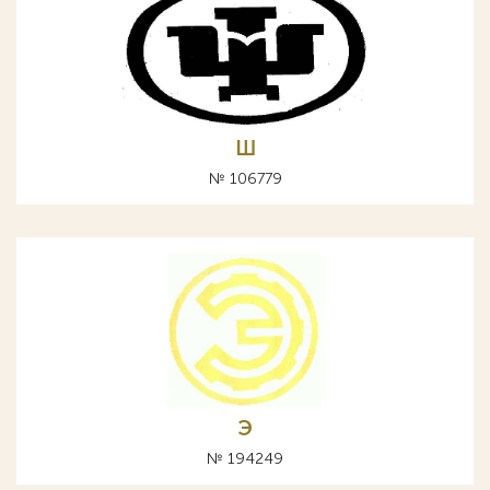
Ш
№ 106779
Э
№ 194249