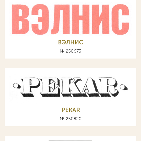
ВЭЛНИС
№ 250673
PEKAR
№ 250820