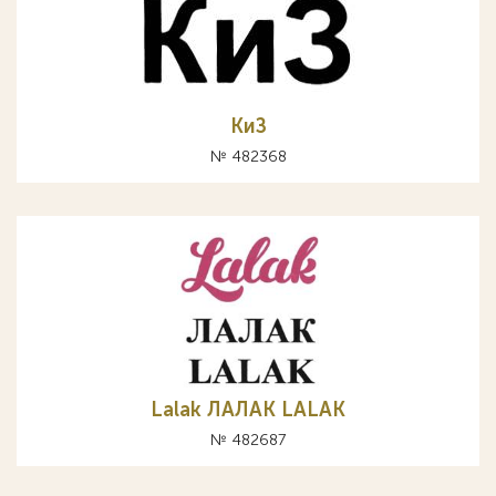
КиЗ
№ 482368
Lalak ЛAЛAK LALAK
№ 482687