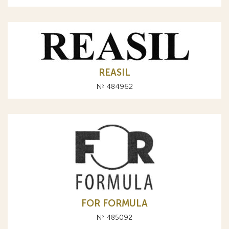
REASIL
№ 484962
FOR FORMULA
№ 485092