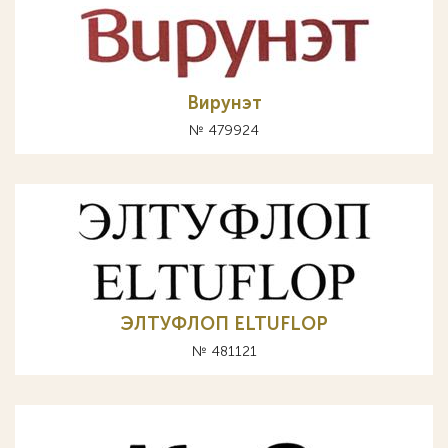
Вирунэт
№ 479924
ЭЛТУФЛОП ELTUFLOP
№ 481121