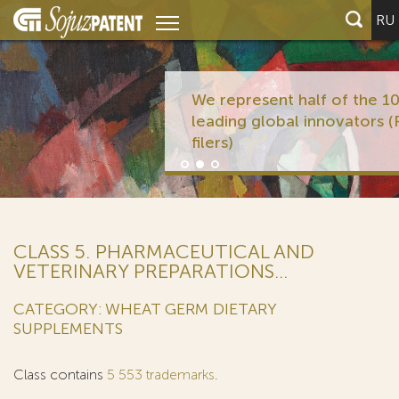
RU
We represent half of the 10
leading global innovators (PCT
filers)
CLASS 5. PHARMACEUTICAL AND
VETERINARY PREPARATIONS...
CATEGORY: WHEAT GERM DIETARY
SUPPLEMENTS
Class contains
5 553 trademarks
.