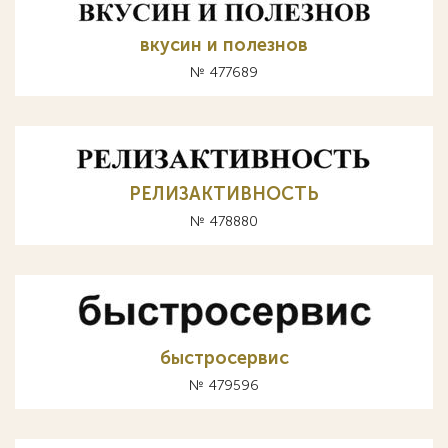
вкусин и полезнов
№ 477689
РЕЛИЗАКТИВНОСТЬ
№ 478880
быстросервис
№ 479596