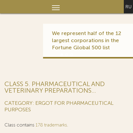
RU
We represent half of the 12
largest corporations in the
Fortune Global 500 list
CLASS 5. PHARMACEUTICAL AND
VETERINARY PREPARATIONS...
CATEGORY: ERGOT FOR PHARMACEUTICAL
PURPOSES
Class contains
178 trademarks
.