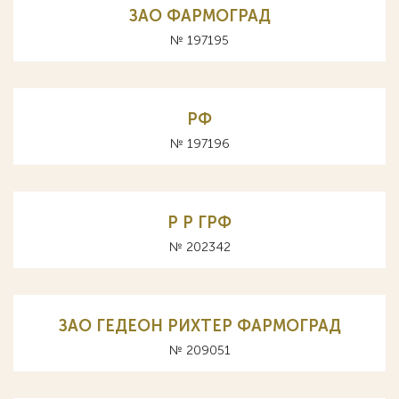
ЗАО ФАРМОГРАД
№ 197195
РФ
№ 197196
Р P ГРФ
№ 202342
ЗАО ГЕДЕОН РИХТЕР ФАРМОГРАД
№ 209051