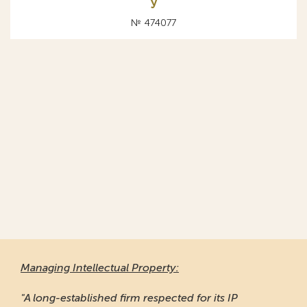
У
№ 474077
Managing Intellectual Property:
"A long-established firm respected for its IP