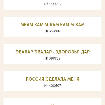
№ 334436
МКАМ КАМ M-KAM KAM М-КАМ
№ 359087
ЭВАЛАР ЭВАЛАР - ЗДОРОВЬЯ ДАР
№ 398852
РОССИЯ СДЕЛАЛА МЕНЯ
№ 400607