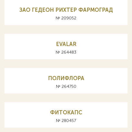
ЗАО ГЕДЕОН РИХТЕР ФАРМОГРАД
№ 209052
EVALAR
№ 264483
ПОЛИФЛОРА
№ 264750
ФИТОКАПС
№ 280457