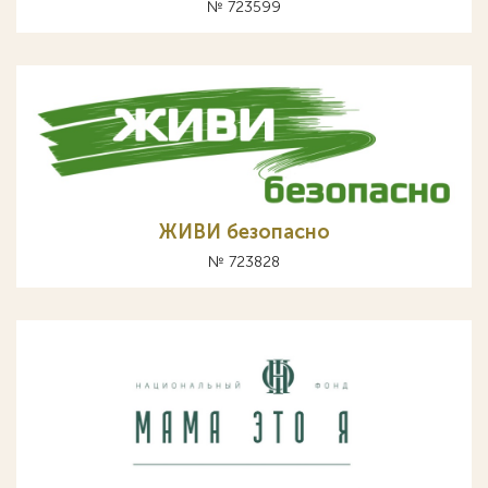
№ 723599
ЖИВИ безопасно
№ 723828