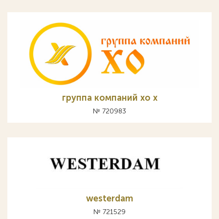
группа компаний хо х
№ 720983
westerdam
№ 721529