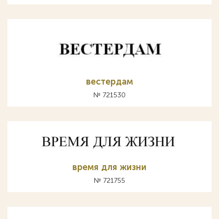
вестердам
№ 721530
время для жизни
№ 721755