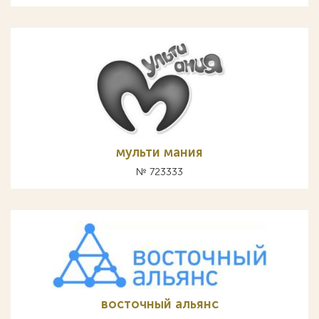
мульти мания
№ 723333
восточный альянс