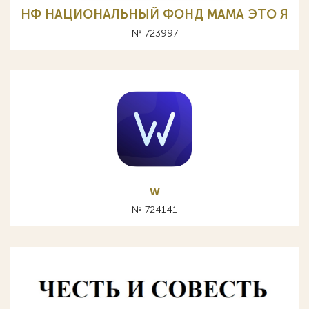
НФ НАЦИОНАЛЬНЫЙ ФОНД МАМА ЭТО Я
№ 723997
w
№ 724141