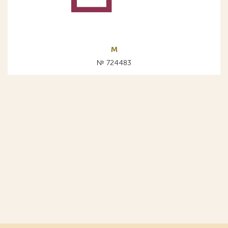
м
№ 724483