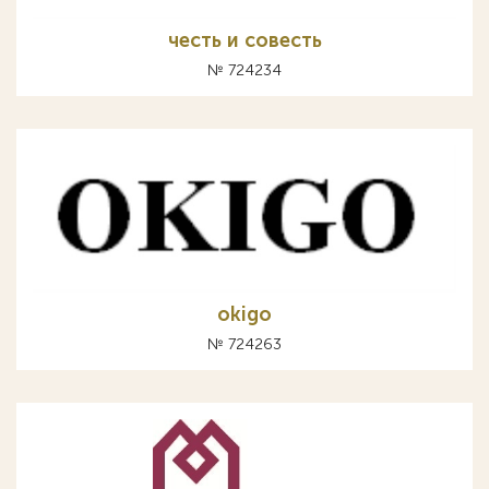
честь и совесть
№ 724234
okigo
№ 724263