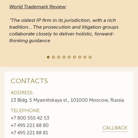
World Trademark Review
:
“The oldest IP firm in its jurisdiction, with a rich
tradition... The prosecution and litigation groups
collaborate closely to deliver holistic, forward-
thinking guidance
CONTACTS
ADDRESS
13 Bldg. 5 Myasnitskaya st., 101000 Moscow, Russia
TELEPHONE
+7 800 555 42 53
+7 495 221 88 80
CALLBACK
+7 495 221 88 81