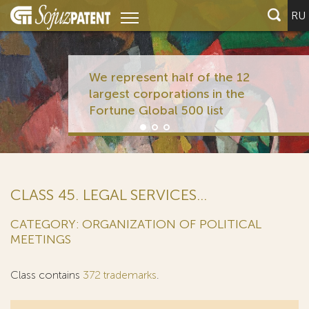
RU
We represent half of the 12
largest corporations in the
Fortune Global 500 list
CLASS 45. LEGAL SERVICES...
CATEGORY: ORGANIZATION OF POLITICAL
MEETINGS
Class contains
372 trademarks
.