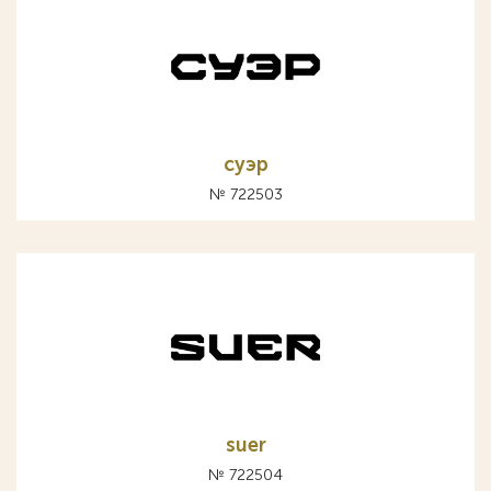
суэр
№ 722503
suer
№ 722504