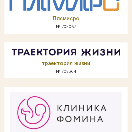
Плсмисро
№ 705067
траектория жизни
№ 708364