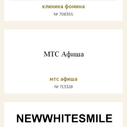
клиника фомина
№ 708365
мтс афиша
№ 713328