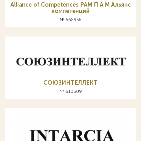
Alliance of Competences PAM П A M Альянс
компетенций
№ 568955
СОЮЗИНТЕЛЛЕКТ
№ 610609