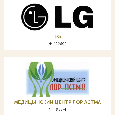
LG
№ 492600
МЕДИЦЫНСКИЙ ЦЕНТР ЛОР АСТМА
№ 495574