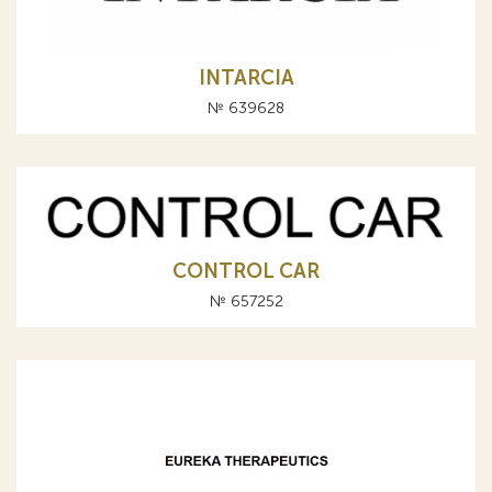
INTARCIA
№ 639628
CONTROL CAR
№ 657252