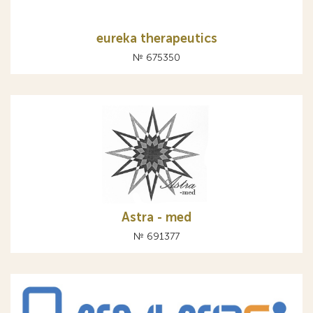
eureka therapeutics
№ 675350
Astra - med
№ 691377