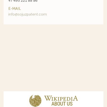
+7 495 221 88 86
E-MAIL
info@sojuzpatent.com