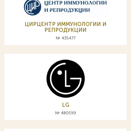
ЦИРЦЕНТР ИММУНОЛОГИИ И
РЕПРОДУКЦИИ
№ 435477
LG
№ 480599