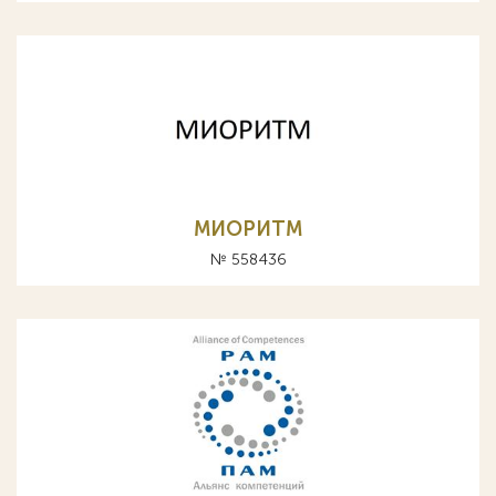
МИОРИТМ
№ 558436