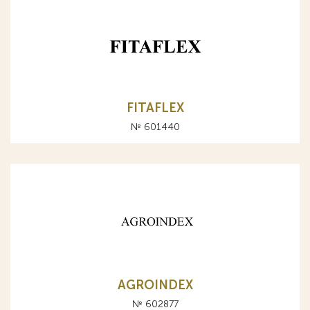
FITAFLEX
№ 601440
AGROINDEX
№ 602877