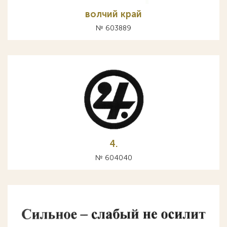
волчий край
№ 603889
4.
№ 604040