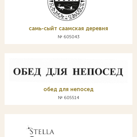
самь-сыйт саамская деревня
№ 605043
обед для непосед
№ 605514