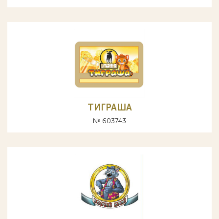
ТИГРАША
№ 603743