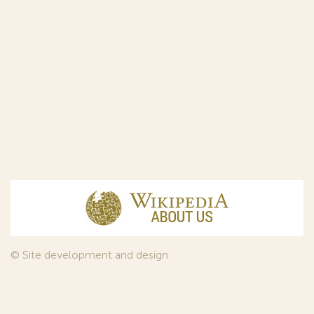
© Site development and design
InfoDesign
, 2011—2026
© Law firm Sojuzpatent Ltd., 2018.