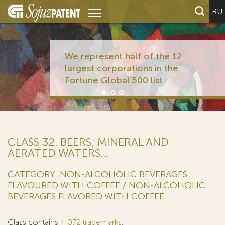
RU
We represent half of the 12
largest corporations in the
Fortune Global 500 list
CLASS 32. BEERS; MINERAL AND
AERATED WATERS...
CATEGORY: NON-ALCOHOLIC BEVERAGES
FLAVOURED WITH COFFEE / NON-ALCOHOLIC
BEVERAGES FLAVORED WITH COFFEE
Class contains
4 072 trademarks
.