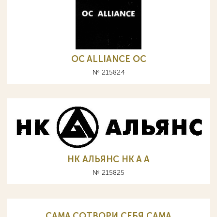
OC ALLIANCE ОС
№ 215824
НК АЛЬЯНС HK A А
№ 215825
CAMA СОТВОРИ СЕБЯ САМА