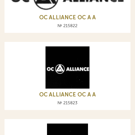
OC ALLIANCE ОС A А
№ 215822
OC ALLIANCE ОС A А
№ 215823