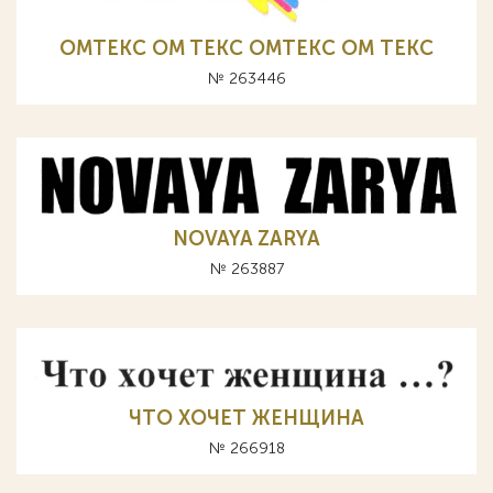
OMTEKC OM TEKC ОМТЕКС ОМ ТЕКС
№ 263446
NOVAYA ZARYA
№ 263887
ЧТО ХОЧЕТ ЖЕНЩИНА
№ 266918