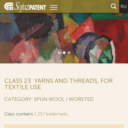
RU
CLASS 23. YARNS AND THREADS, FOR
TEXTILE USE
CATEGORY: SPUN WOOL / WORSTED
Class contains
1 257 trademarks
.