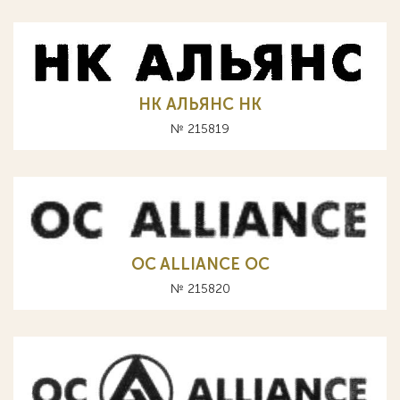
НК АЛЬЯНС HK
№ 215819
OC ALLIANCE ОС
№ 215820