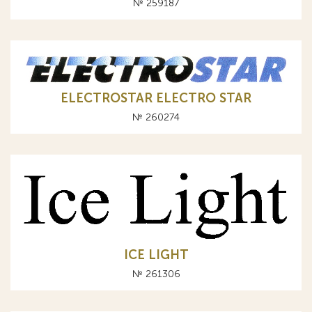
№ 259187
ELECTROSTAR ELECTRO STAR
№ 260274
ICE LIGHT
№ 261306