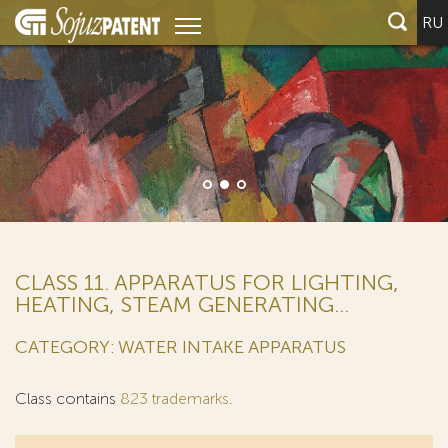
RU
CLASS 11. APPARATUS FOR LIGHTING,
HEATING, STEAM GENERATING...
CATEGORY: WATER INTAKE APPARATUS
Class contains
823 trademarks
.