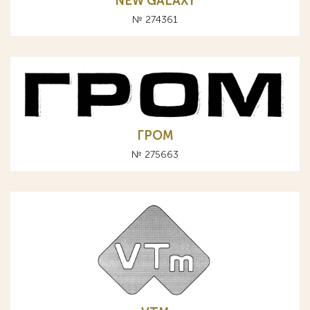
NEW GALAXY
№ 274361
ГРОМ
№ 275663