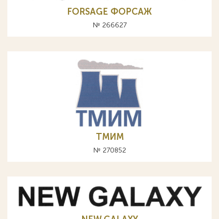
FORSAGE ФОРСАЖ
№ 266627
ТМИМ
№ 270852