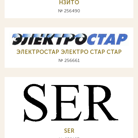
НЗИТО
№ 256490
ЭЛЕКТРОСТАР ЭЛЕКТРО СТАР CTAP
№ 256661
SER