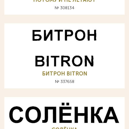
ПОТОМУ И НЕ ЛЕТАЮТ
№ 308134
БИТРОН BITRON
№ 337658