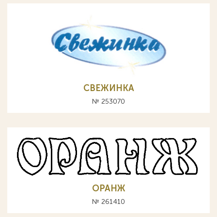
СВЕЖИНКА
№ 253070
ОРАНЖ
№ 261410