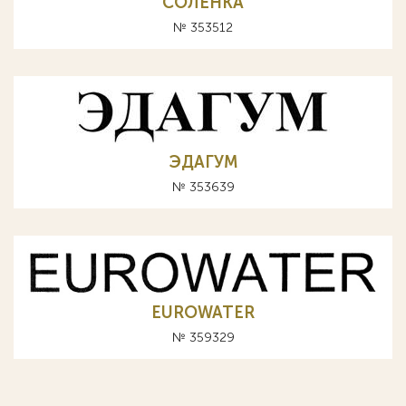
СОЛЁНКА
№ 353512
ЭДАГУМ
№ 353639
EUROWATER
№ 359329