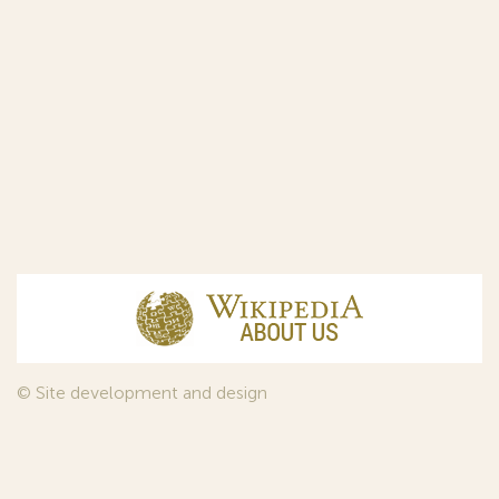
© Site development and design
InfoDesign
, 2011—2026
© Law firm Sojuzpatent Ltd., 2018.