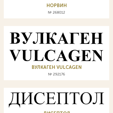
НОРВИН
№ 268012
ВУЛКАГЕН VULCAGEN
№ 292176