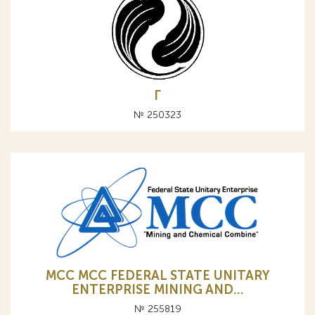
Г
№ 250323
МСС MCC FEDERAL STATE UNITARY
ENTERPRISE MINING AND…
№ 255819