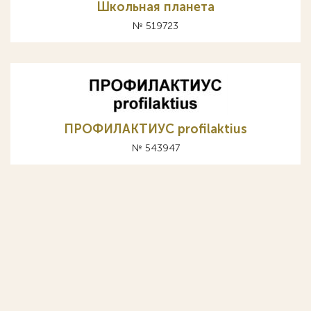
Школьная планета
№ 519723
ПРОФИЛАКТИУС profilaktius
№ 543947