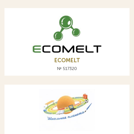
ECOMELT
№ 517320