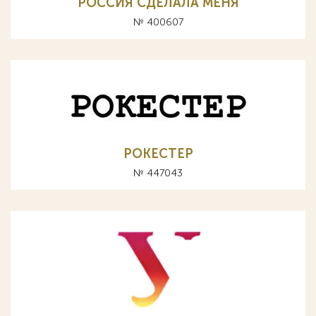
РОССИЯ СДЕЛАЛА МЕНЯ
№ 400607
РОКЕСТЕР
№ 447043