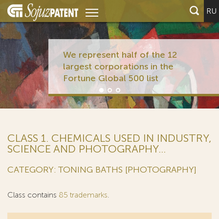
RU
We represent half of the 12
largest corporations in the
Fortune Global 500 list
CLASS 1. CHEMICALS USED IN INDUSTRY,
SCIENCE AND PHOTOGRAPHY...
CATEGORY: TONING BATHS [PHOTOGRAPHY]
Class contains
85 trademarks
.