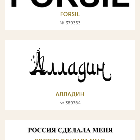
FORSIL
№ 379353
АЛЛАДИН
№ 389784