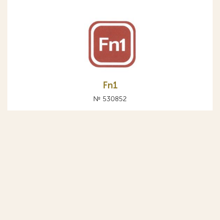
Fn1
№ 530852