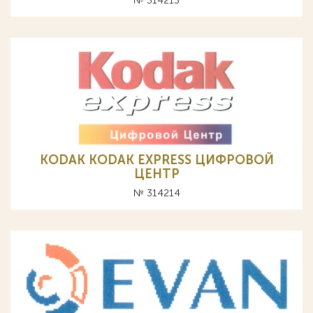
№ 314213
KODAK KODAK EXPRESS ЦИФРОВОЙ
ЦЕНТР
№ 314214