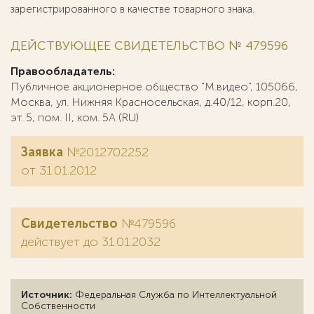
зарегистрированного в качестве товарного знака.
ДЕЙСТВУЮЩЕЕ СВИДЕТЕЛЬСТВО № 479596
Правообладатель:
Публичное акционерное общество "М.видео", 105066,
Москва, ул. Нижняя Красносельская, д.40/12, корп.20,
эт. 5, пом. II, ком. 5А (RU)
Заявка
№2012702252
от 31.01.2012
Свидетельство
№479596
действует до 31.01.2032
Источник:
Федеральная Служба по Интеллектуальной
Собственности