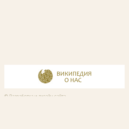
© Разработка и дизайн сайта
ООО «ИнфоДизайн»
, 2011—2026
© Фирма патентных поверенных ООО «Союзпатент»,
2018.