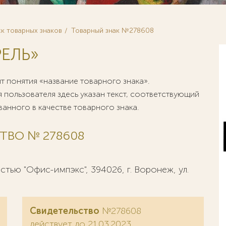
к товарных знаков
Товарный знак №278608
РЕЛЬ»
 понятия «название товарного знака».
 пользователя здесь указан текст, соответствующий
анного в качестве товарного знака.
ТВО № 278608
тью "Офис-импэкс", 394026, г. Воронеж, ул.
Свидетельство
№278608
действует до 21.03.2023