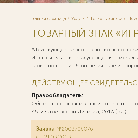
Главная страница
Услуги
Товарные знаки
Поис
ТОВАРНЫЙ ЗНАК «ИГ
*Действующее законодательство не содержит
Исключительно в целях упрощения поиска для
словесной части обозначения, зарегистриров
ДЕЙСТВУЮЩЕЕ СВИДЕТЕЛЬС
Правообладатель:
Общество с ограниченной ответственнос
45-й Стрелковой Дивизии, 261А (RU)
Заявка
№2003706076
от 21.03.2003