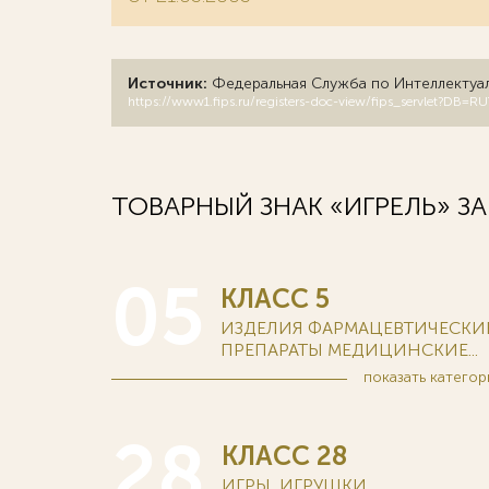
Источник:
Федеральная Служба по Интеллектуа
https://www1.fips.ru/registers-doc-view/fips_servlet?
ТОВАРНЫЙ ЗНАК «ИГРЕЛЬ» З
05
КЛАСС 5
ИЗДЕЛИЯ ФАРМАЦЕВТИЧЕСКИЕ
ПРЕПАРАТЫ МЕДИЦИНСКИЕ...
показать
категор
28
КЛАСС 28
ИГРЫ, ИГРУШКИ...