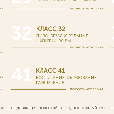
ии
показать
категории
32
КЛАСС 32
ПИВО; БЕЗАЛКОГОЛЬНЫЕ
НАПИТКИ; ВОДЫ...
показать
категории
ии
41
КЛАСС 41
РЕ
ВОСПИТАНИЕ; ОБРАЗОВАНИЕ;
РАЗВЛЕЧЕНИЯ...
ии
показать
категории
наков, содержащих похожий текст, воспользуйтесь с