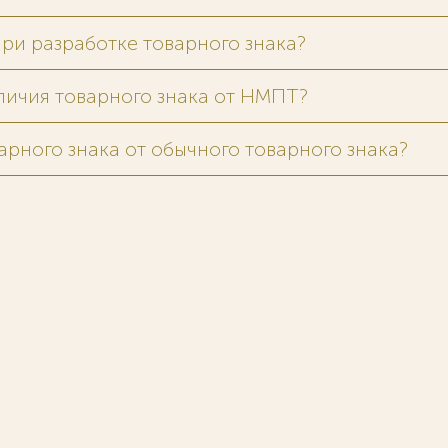
при разработке товарного знака?
тличия товарного знака от НМПТ?
арного знака от обычного товарного знака?