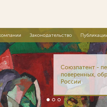
компании
Законодательство
Публикаци
Союзпатент - п
поверенных, об
России