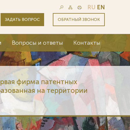
RU
EN
ЗАДАТЬ ВОПРОС
ОБРАТНЫЙ ЗВОНОК
и
Вопросы и ответы
Контакты
ервая фирма патентных
разованная на территории