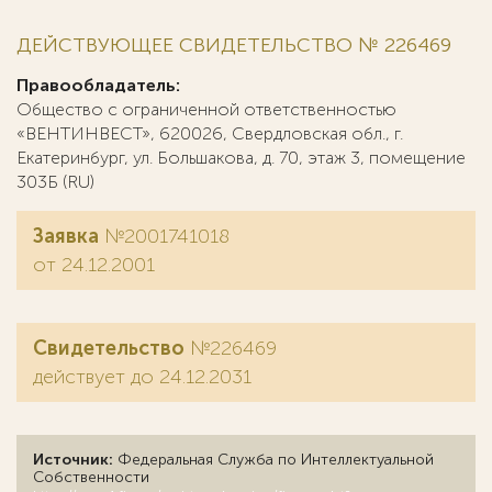
ДЕЙСТВУЮЩЕЕ СВИДЕТЕЛЬСТВО № 226469
Правообладатель:
Общество с ограниченной ответственностью
«ВЕНТИНВЕСТ», 620026, Свердловская обл., г.
Екатеринбург, ул. Большакова, д. 70, этаж 3, помещение
303Б (RU)
Заявка
№2001741018
от 24.12.2001
Свидетельство
№226469
действует до 24.12.2031
Источник:
Федеральная Служба по Интеллектуальной
Собственности