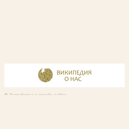
© Разработка и дизайн сайта
ООО «ИнфоДизайн»
, 2011—2026
© Фирма патентных поверенных ООО «Союзпатент»,
2018.