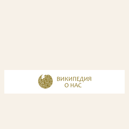
© Разработка и дизайн сайта
ООО «ИнфоДизайн»
, 2011—2026
© Фирма патентных поверенных ООО «Союзпатент»,
2018.