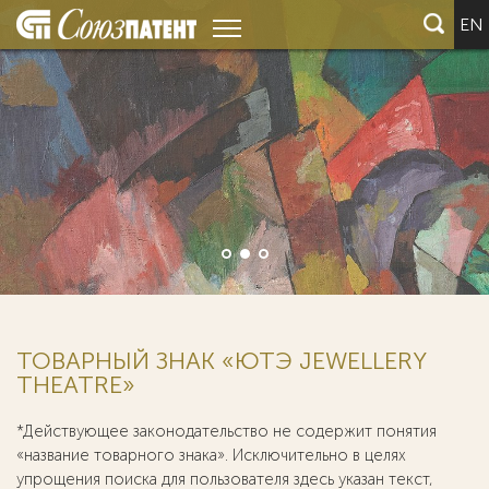
EN
ТОВАРНЫЙ ЗНАК «ЮТЭ JEWELLERY
THEATRE»
*Действующее законодательство не содержит понятия
«название товарного знака». Исключительно в целях
упрощения поиска для пользователя здесь указан текст,