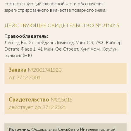
соответствующий словесной части обозначения,
зарегистрированного в качестве товарного знака.
ДЕЙСТВУЮЩЕЕ СВИДЕТЕЛЬСТВО № 215015
Правообладатель:
Легенд Брайт Трейдинг Лимитед, Унит С3, 7/Ф., Кайсер
Эстате Фасе 1, 41 Ман Юе Стреет, Хунг Хом, Коулун,
Гонконг (HK)
Заявка
№2001741920
от 27.12.2001
Свидетельство
№215015
действует до 27.12.2021
Источник:
Федеральная Служба по Интеллектуальной