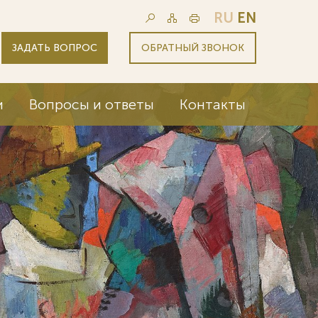
RU
EN
ЗАДАТЬ ВОПРОС
ОБРАТНЫЙ ЗВОНОК
и
Вопросы и ответы
Контакты