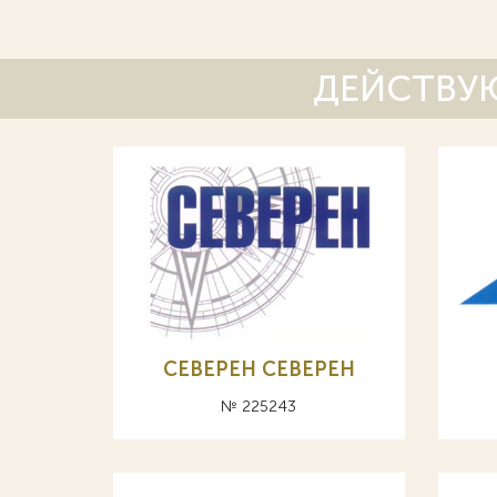
ДЕЙСТВУЮ
СЕВЕРЕН CEBEPEH
№ 225243