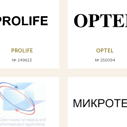
PROLIFE
OPTEL
№ 249613
№ 250094