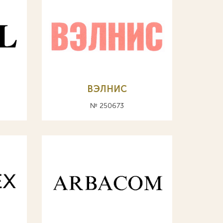
ВЭЛНИС
№ 250673