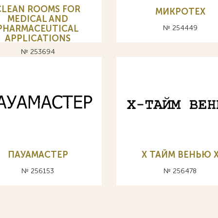
CLEAN ROOMS FOR
МИКРОТЕХ
MEDICAL AND
PHARMACEUTICAL
№ 254449
APPLICATIONS
№ 253694
ПАУАМАСТЕР
Х ТАЙМ ВЕНЬЮ 
№ 256153
№ 256478