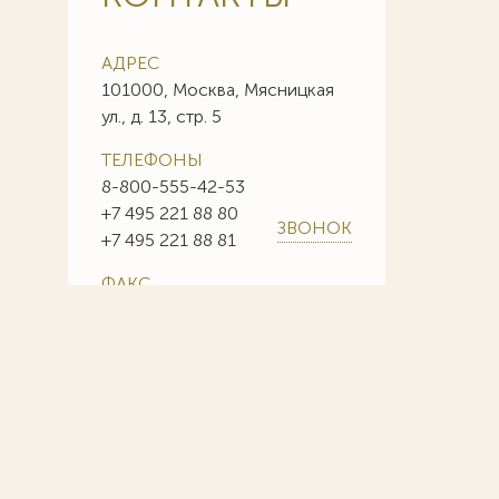
АДРЕС
101000, Москва, Мясницкая
ул., д. 13, стр. 5
ТЕЛЕФОНЫ
8-800-555-42-53
+7 495 221 88 80
ЗВОНОК
+7 495 221 88 81
ФАКС
+7 495 221 88 85
+7 495 221 88 86
E-MAIL
info@sojuzpatent.com