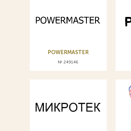
POWERMASTER
№ 249146