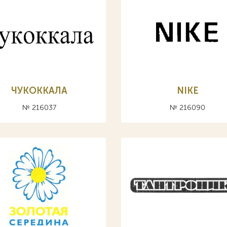
ЧУКОККАЛА
NIKE
№ 216037
№ 216090