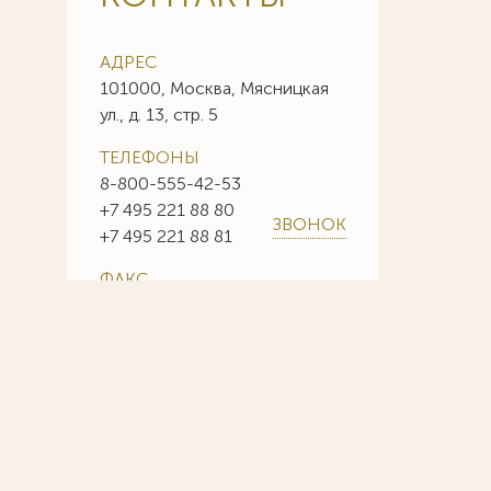
АДРЕС
101000, Москва, Мясницкая
ул., д. 13, стр. 5
ТЕЛЕФОНЫ
8-800-555-42-53
+7 495 221 88 80
ЗВОНОК
+7 495 221 88 81
ФАКС
+7 495 221 88 85
+7 495 221 88 86
E-MAIL
info@sojuzpatent.com