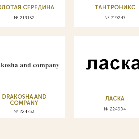
ОЛОТАЯ СЕРЕДИНА
ТАНТРОНИКС
№ 219152
№ 219247
DRAKOSHA AND
ЛАСКА
COMPANY
№ 224994
№ 224733