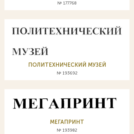
№ 177768
ПОЛИТЕХНИЧЕСКИЙ МУЗЕЙ
№ 193692
МЕГАПРИНТ
№ 193982