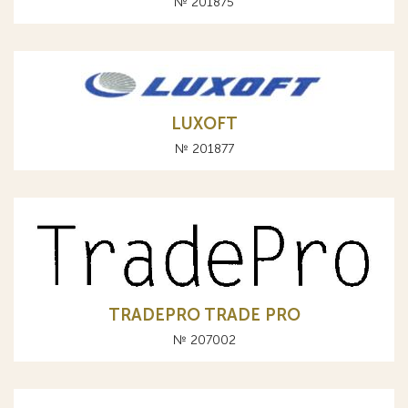
№ 201875
LUXOFT
№ 201877
TRADEPRO TRADE PRO
№ 207002