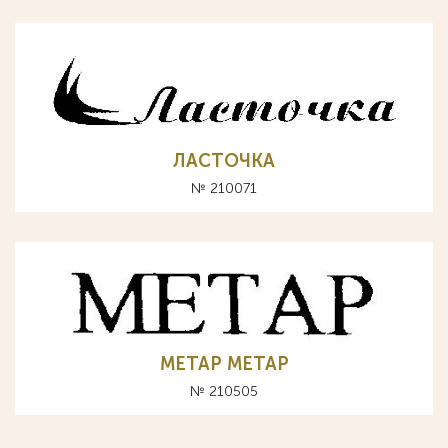
ЛАСТОЧКА
№ 210071
METAP МЕТАР
№ 210505