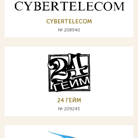
CYBERTELECOM
№ 208940
24 ГЕЙМ
№ 209243