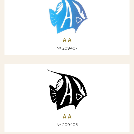
А A
№ 209407
А A
№ 209408