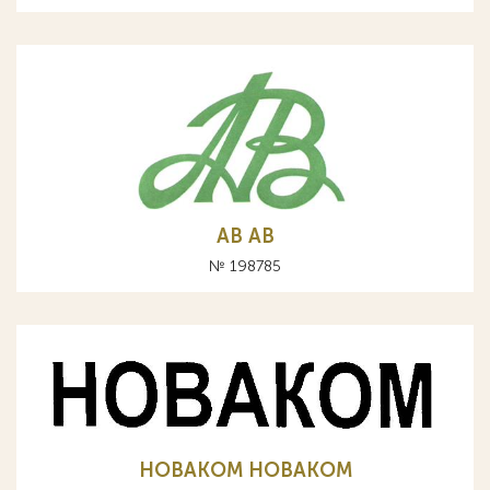
АВ AB
№ 198785
НОВАКОМ HOBAKOM