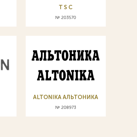
T S C
№ 203570
ALTONIKA АЛЬТОНИКА
№ 208973