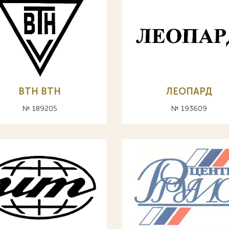
ВТН BTH
ЛЕОПАРД
№ 189205
№ 193609