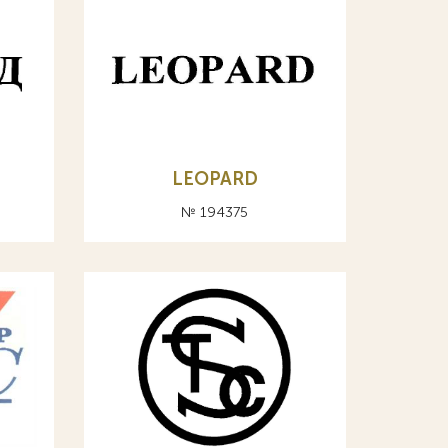
LEOPARD
№ 194375