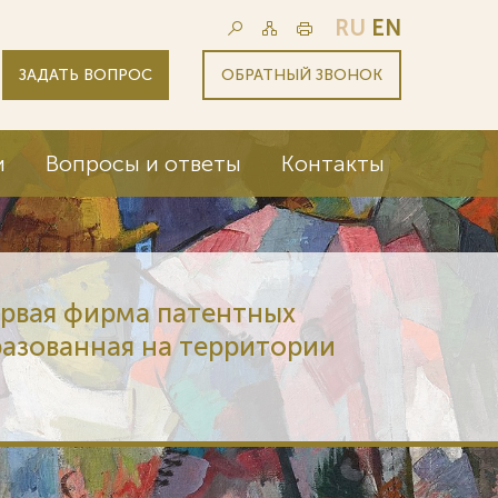
RU
EN
ЗАДАТЬ ВОПРОС
ОБРАТНЫЙ ЗВОНОК
и
Вопросы и ответы
Контакты
ервая фирма патентных
разованная на территории