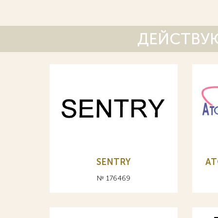
ДЕЙСТВУЮ
SENTRY
АТ
№ 176469