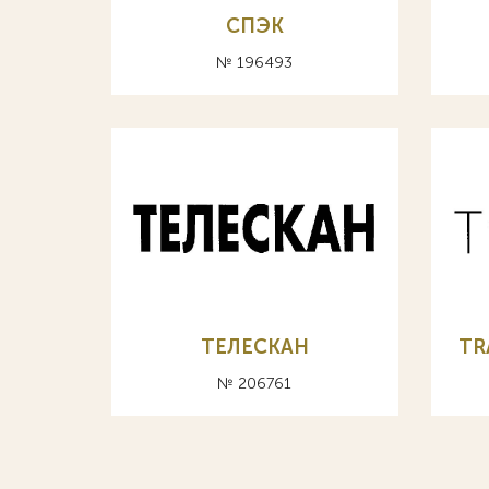
СПЭК
№ 196493
ТЕЛЕСКАН
TR
№ 206761