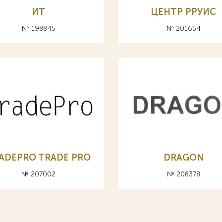
ИТ
ЦЕНТР РРУИС
№ 198845
№ 201654
ADEPRO TRADE PRO
DRAGON
№ 207002
№ 208378