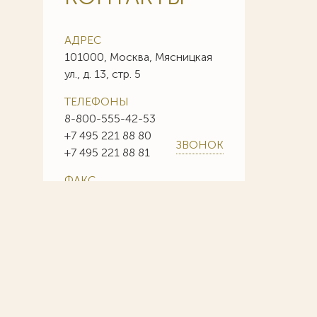
АДРЕС
101000, Москва, Мясницкая
ул., д. 13, стр. 5
ТЕЛЕФОНЫ
8-800-555-42-53
+7 495 221 88 80
ЗВОНОК
+7 495 221 88 81
ФАКС
+7 495 221 88 85
+7 495 221 88 86
E-MAIL
info@sojuzpatent.com