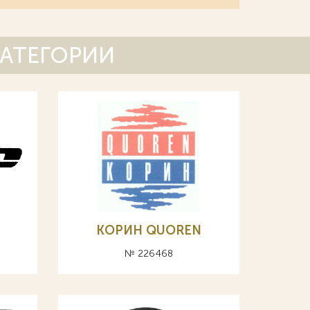
КАТЕГОРИИ
КОРИН QUOREN
№ 226468