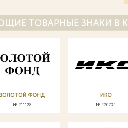
ЩИЕ ТОВАРНЫЕ ЗНАКИ В 
ЗОЛОТОЙ ФОНД
ИКО
№ 211128
№ 220704