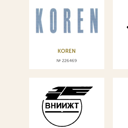
KOREN
№ 226469