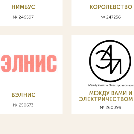
НИМБУС
КОРОЛЕВСТВО
№ 246597
№ 247256
МЕЖДУ ВАМИ И
ВЭЛНИС
ЭЛЕКТРИЧЕСТВОМ
№ 250673
№ 260099