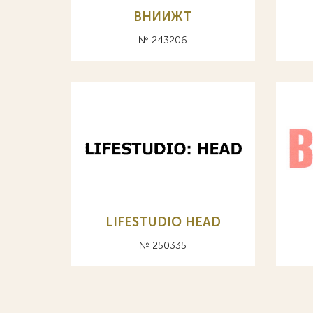
ВНИИЖТ
№ 243206
LIFESTUDIO HEAD
№ 250335