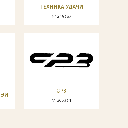
ТЕХНИКА УДАЧИ
№ 248367
СРЗ
 ЭИ
№ 263334