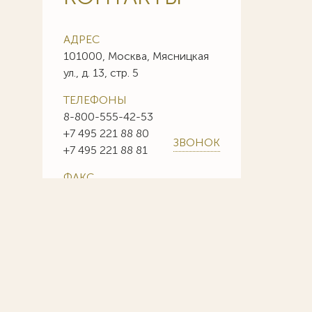
АДРЕС
101000, Москва, Мясницкая
ул., д. 13, стр. 5
ТЕЛЕФОНЫ
8-800-555-42-53
+7 495 221 88 80
ЗВОНОК
+7 495 221 88 81
ФАКС
+7 495 221 88 85
+7 495 221 88 86
E-MAIL
info@sojuzpatent.com