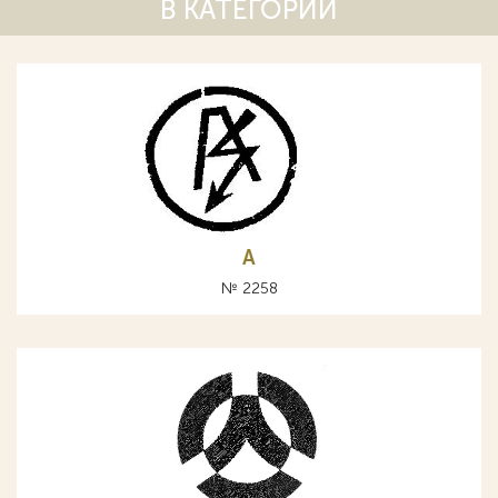
В КАТЕГОРИИ
А
№ 2258