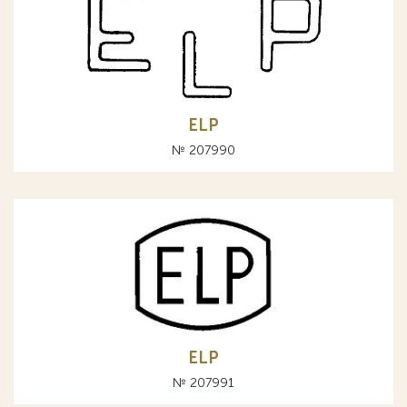
ELP
№ 207990
ELP
№ 207991