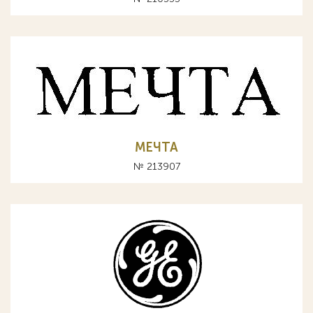
МЕЧТА
№ 213907