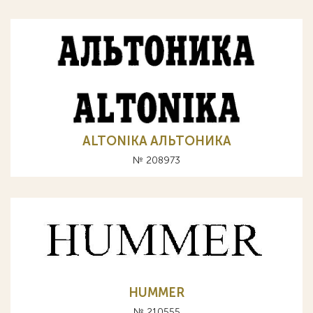
ALTONIKA АЛЬТОНИКА
№ 208973
HUMMER
№ 210555