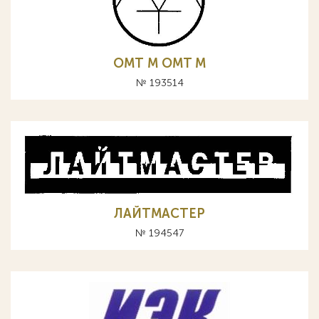
ОМТ М OMT M
№ 193514
ЛАЙТМАСТЕР
№ 194547