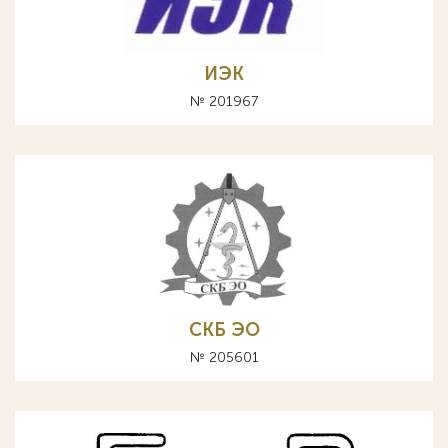
ИЭК
№ 201967
СКБ ЭО
№ 205601