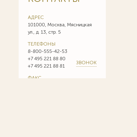
АДРЕС
101000, Москва, Мясницкая
ул., д. 13, стр. 5
ТЕЛЕФОНЫ
8-800-555-42-53
+7 495 221 88 80
ЗВОНОК
+7 495 221 88 81
ФАКС
+7 495 221 88 85
+7 495 221 88 86
E-MAIL
info@sojuzpatent.com