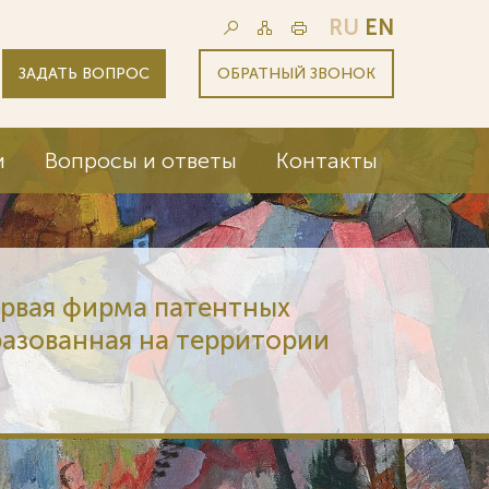
RU
EN
ЗАДАТЬ ВОПРОС
ОБРАТНЫЙ ЗВОНОК
и
Вопросы и ответы
Контакты
ервая фирма патентных
разованная на территории