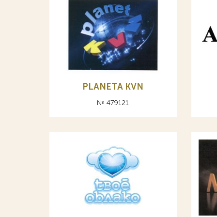
PLANETA KVN
№ 479121