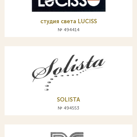
студия света LUCISS
№ 494414
SOLISTA
№ 494553