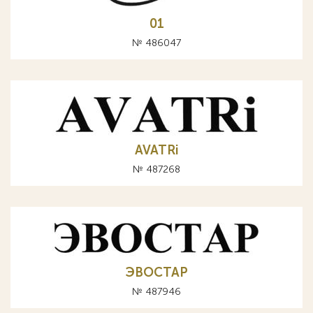
01
№ 486047
AVATRi
№ 487268
ЭВОСТАР
№ 487946