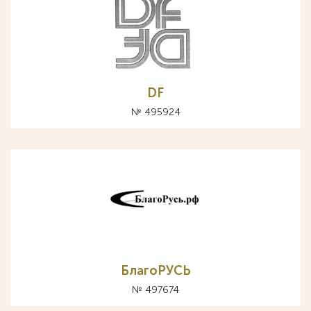
DF
№ 495924
БлагоРУСЬ
№ 497674