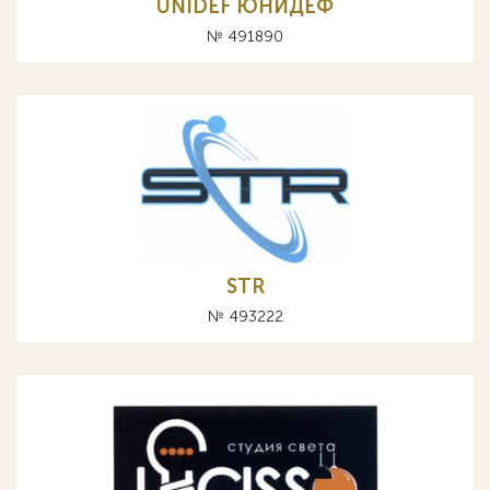
UNIDEF ЮНИДЕФ
№ 491890
STR
№ 493222