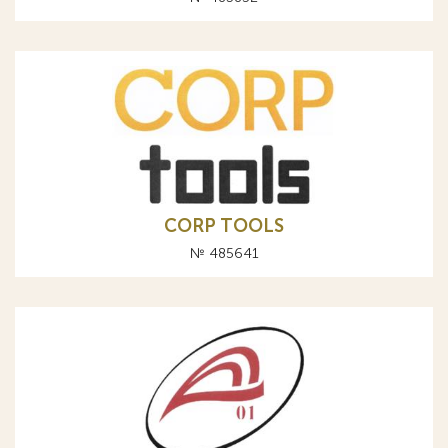
CORP TOOLS
№ 485641