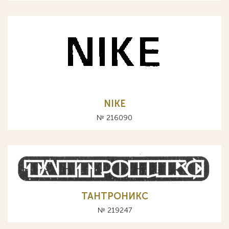
NIKE
№ 216090
ТАНТРОНИКС
№ 219247