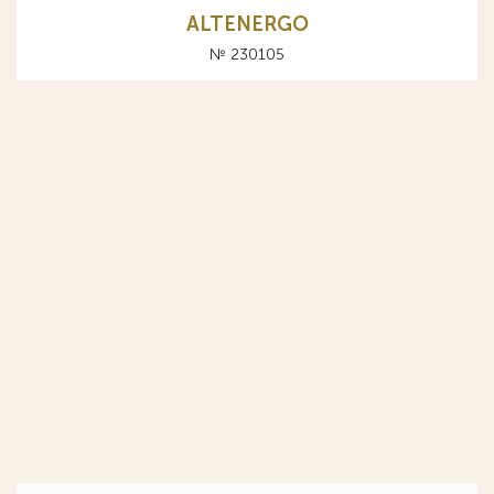
ALTENERGO
№ 230105