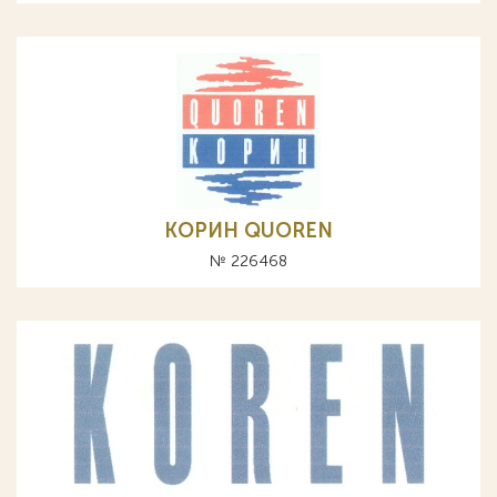
КОРИН QUOREN
№ 226468