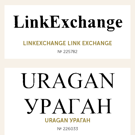
LINKEXCHANGE LINK EXCHANGE
№ 225782
URAGAN УРАГАН
№ 226033