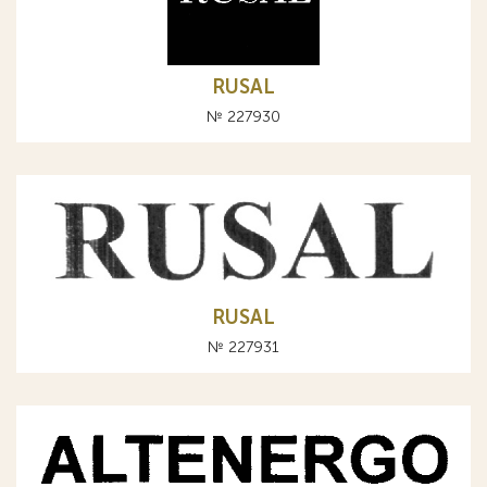
RUSAL
№ 227930
RUSAL
№ 227931