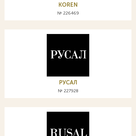
KOREN
№ 226469
РУСАЛ
№ 227928