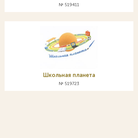
№ 519411
Школьная планета
№ 519723