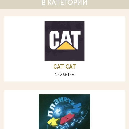
В КАТЕГОРИИ
САТ CAT
№ 365146