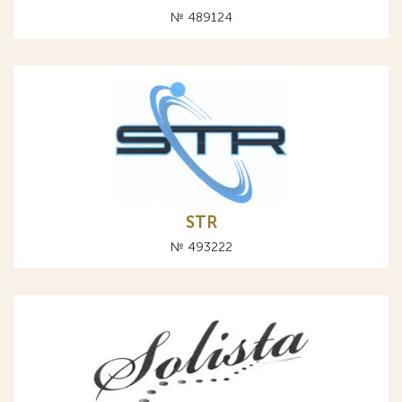
№ 489124
STR
№ 493222