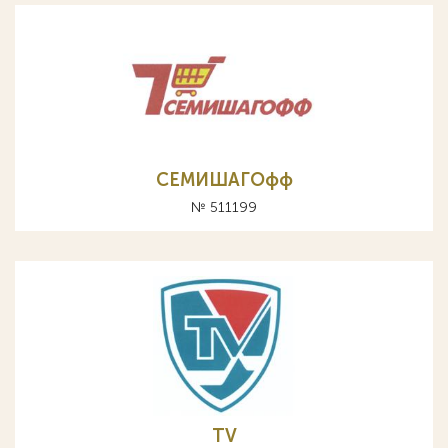
СЕМИШАГОфф
№ 511199
TV