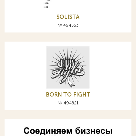
SOLISTA
№ 494553
BORN TO FIGHT
№ 494821