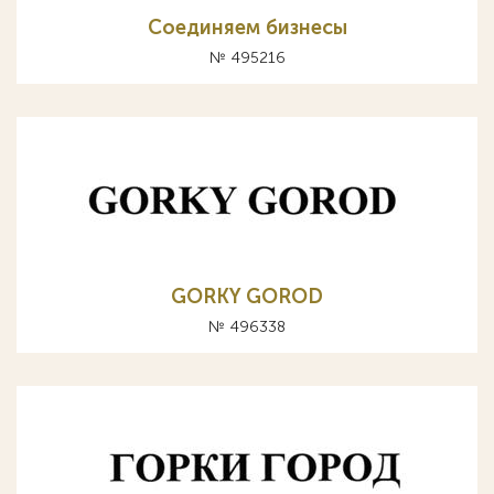
Соединяем бизнесы
№ 495216
GORKY GOROD
№ 496338