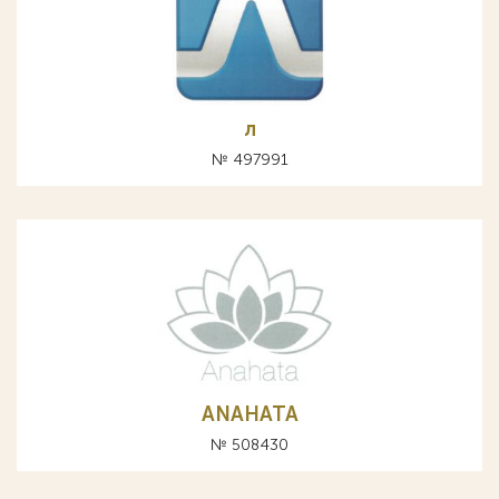
л
№ 497991
ANAHATA
№ 508430