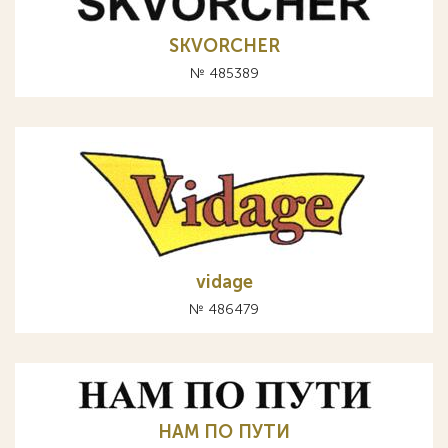
SKVORCHER
№ 485389
vidage
№ 486479
НАМ ПО ПУТИ