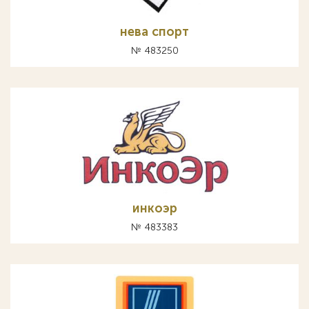
нева спорт
№ 483250
инкоэр
№ 483383