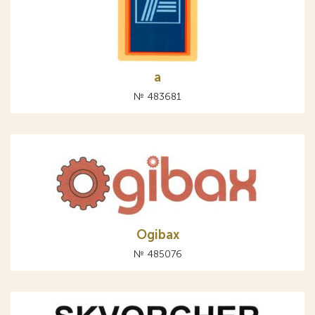
а
№ 483681
Ogibax
№ 485076