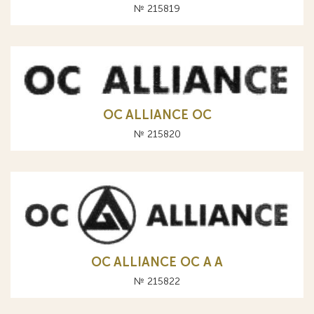
№ 215819
OC ALLIANCE ОС
№ 215820
OC ALLIANCE ОС A А
№ 215822