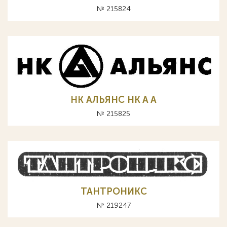
№ 215824
НК АЛЬЯНС HK A А
№ 215825
ТАНТРОНИКС
№ 219247