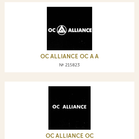
OC ALLIANCE ОС A А
№ 215823
OC ALLIANCE ОС