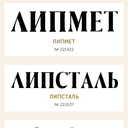
ЛИПМЕТ
№ 221422
ЛИПСТАЛЬ
№ 222037