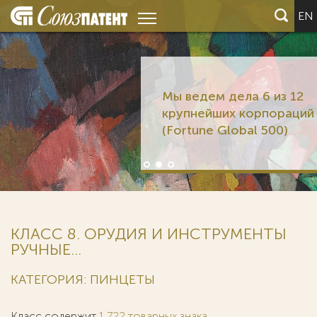
EN
Мы ведем дела 6 из 12
крупнейших корпораций мира
(Fortune Global 500)
КЛАСС 8. ОРУДИЯ И ИНСТРУМЕНТЫ
РУЧНЫЕ...
КАТЕГОРИЯ: ПИНЦЕТЫ
Класс содержит
1 722 товарных знака
.