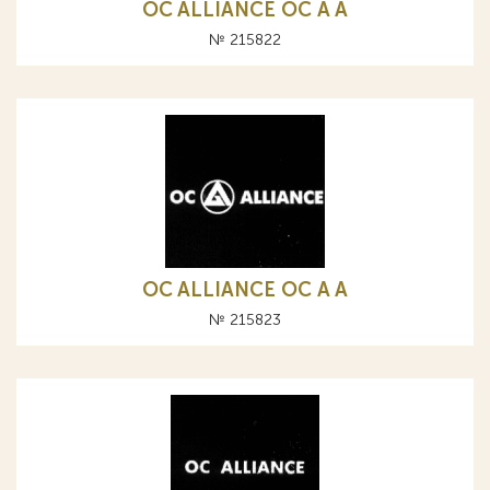
OC ALLIANCE ОС A А
№ 215822
OC ALLIANCE ОС A А
№ 215823