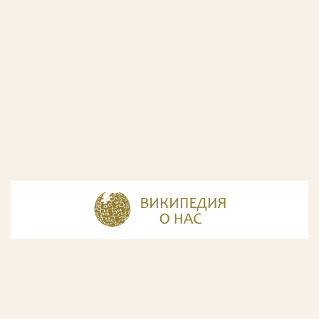
© Разработка и дизайн сайта
ООО «ИнфоДизайн»
, 2011—2026
© Фирма патентных поверенных ООО «Союзпатент»,