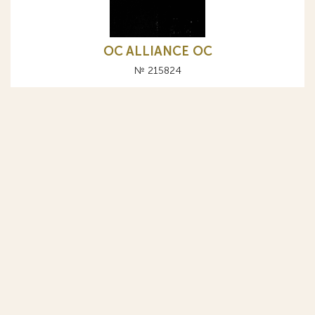
OC ALLIANCE ОС
№ 215824