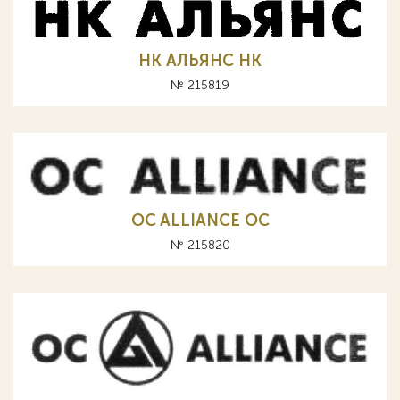
НК АЛЬЯНС HK
№ 215819
OC ALLIANCE ОС
№ 215820