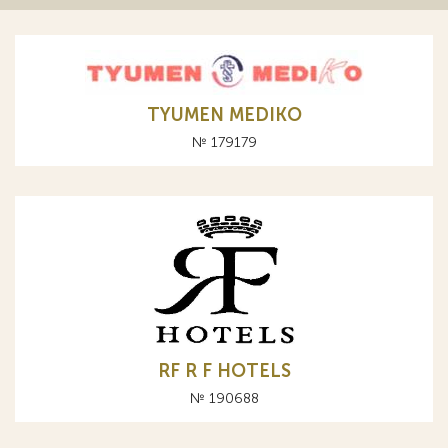
TYUMEN MEDIKO
№ 179179
RF R F HOTELS
№ 190688