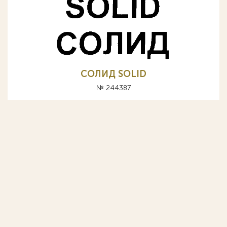
СОЛИД SOLID
№ 244387