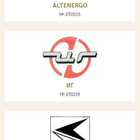
ALTENERGO
№ 230105
ИГ
№ 231116