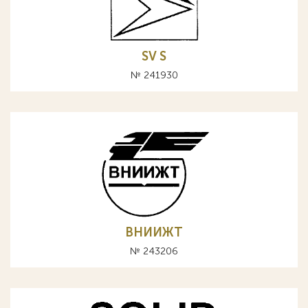
SV S
№ 241930
ВНИИЖТ
№ 243206