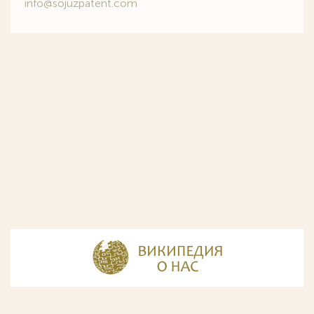
info@sojuzpatent.com
© Разработка и дизайн сайта