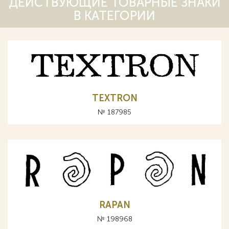
ДЕЙСТВУЮЩИЕ ТОВАРНЫЕ ЗНАКИ
В КАТЕГОРИИ
TEXTRON
№ 187985
RAPAN
№ 198968