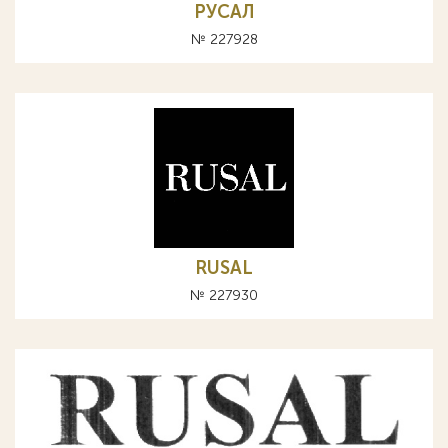
РУСАЛ
№ 227928
RUSAL
№ 227930