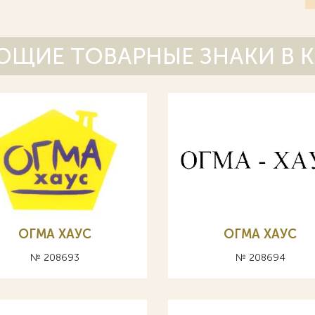
ЩИЕ ТОВАРНЫЕ ЗНАКИ В 
ОГМА ХАУС
ОГМА ХАУС
№ 208693
№ 208694