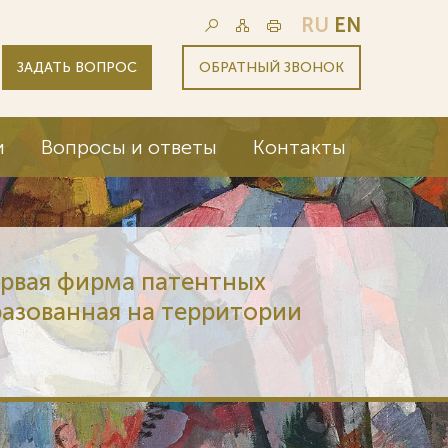
RU
EN
ЗАДАТЬ ВОПРОС
ОБРАТНЫЙ ЗВОНОК
и
Вопросы и ответы
Контакты
ервая фирма патентных
разованная на территории