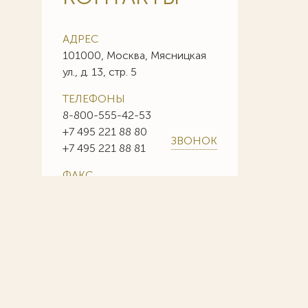
АДРЕС
101000, Москва, Мясницкая
ул., д. 13, стр. 5
ТЕЛЕФОНЫ
8-800-555-42-53
+7 495 221 88 80
ЗВОНОК
+7 495 221 88 81
ФАКС
+7 495 221 88 85
+7 495 221 88 86
E-MAIL
info@sojuzpatent.com