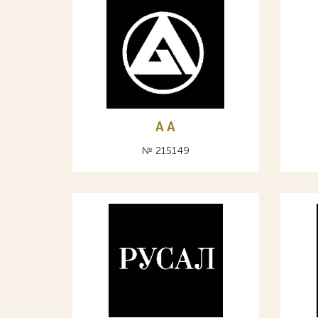
A А
№ 215149