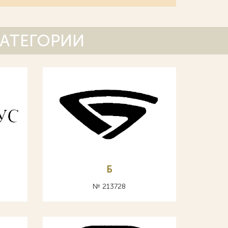
КАТЕГОРИИ
Б
№ 213728