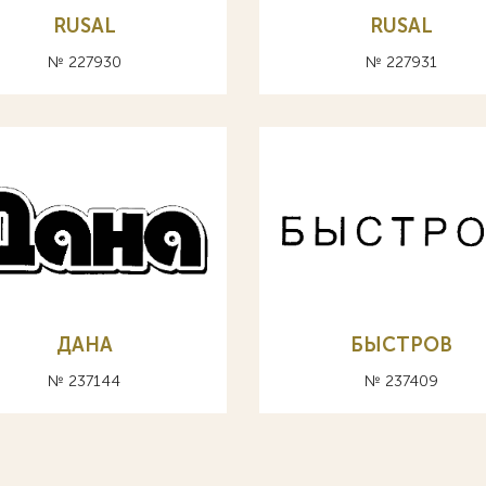
RUSAL
RUSAL
№ 227930
№ 227931
ДАНА
БЫСТРОВ
№ 237144
№ 237409