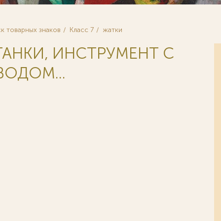
к товарных знаков
Класс 7
жатки
ТАНКИ, ИНСТРУМЕНТ С
ОДОМ...