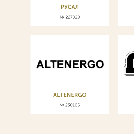
РУСАЛ
№ 227928
ALTENERGO
№ 230105