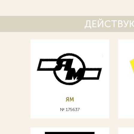
ДЕЙСТВУЮ
ЯМ
№ 175637