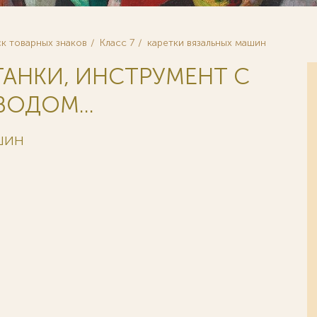
к товарных знаков
Класс 7
каретки вязальных машин
ТАНКИ, ИНСТРУМЕНТ С
ОДОМ...
АШИН