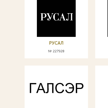
РУСАЛ
№ 227928