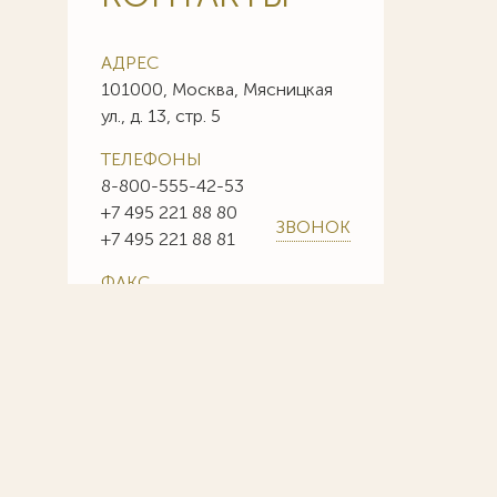
АДРЕС
101000, Москва, Мясницкая
ул., д. 13, стр. 5
ТЕЛЕФОНЫ
8-800-555-42-53
+7 495 221 88 80
ЗВОНОК
+7 495 221 88 81
ФАКС
+7 495 221 88 85
+7 495 221 88 86
E-MAIL
info@sojuzpatent.com