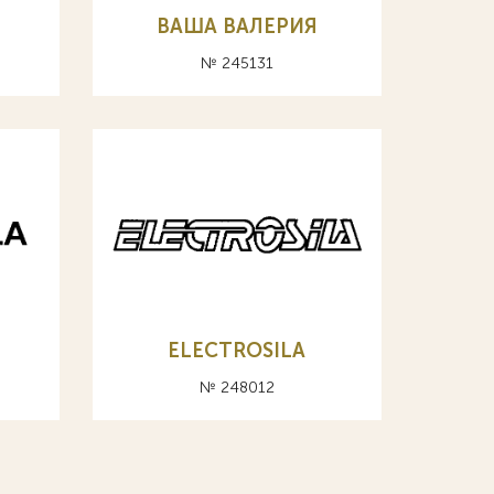
ВАША ВАЛЕРИЯ
№ 245131
ELECTROSILA
№ 248012