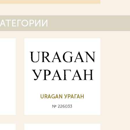
КАТЕГОРИИ
URAGAN УРАГАН
№ 226033