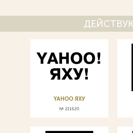
ДЕЙСТВУЮ
YAHOO ЯХУ
№ 211620