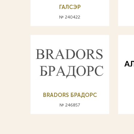
ГАЛСЭР
№ 240422
BRADORS БРАДОРС
№ 246857