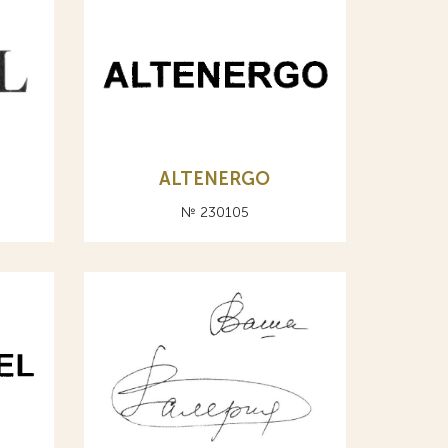
ALTENERGO
№ 230105