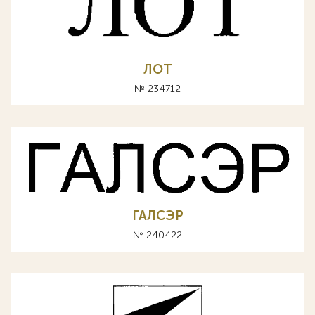
ЛОТ
№ 234712
ГАЛСЭР
№ 240422