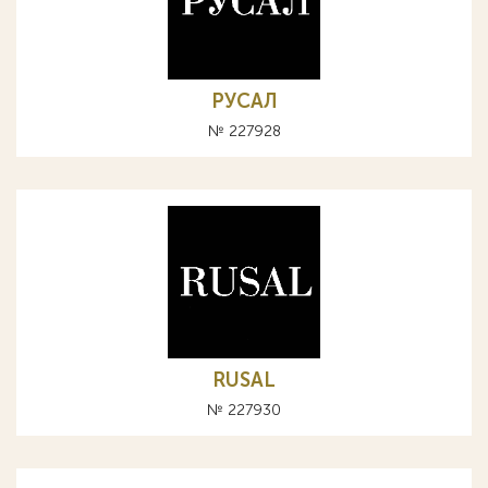
РУСАЛ
№ 227928
RUSAL
№ 227930