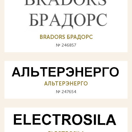
BRADORS БРАДОРС
№ 246857
АЛЬТЕРЭНЕРГО
№ 247654