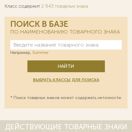
Класс содержит
2 943 товарных знака
.
ПОИСК В БАЗЕ
ПО НАИМЕНОВАНИЮ ТОВАРНОГО ЗНАКА
Например,
Summer
НАЙТИ
ВЫБРАТЬ КЛАССЫ ДЛЯ ПОИСКА
* Поиск товарных знаков может содержать неточности.
ДЕЙСТВУЮЩИЕ ТОВАРНЫЕ ЗНАКИ