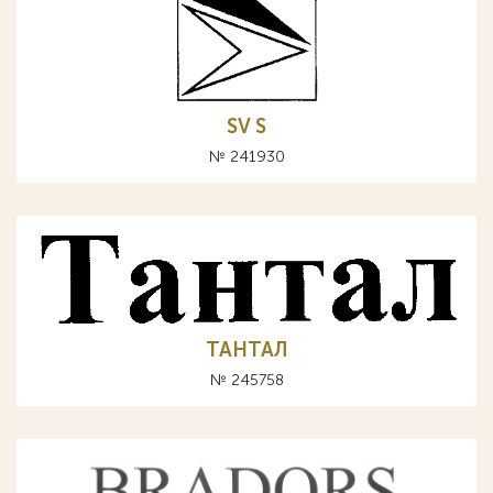
SV S
№ 241930
ТАНТАЛ
№ 245758