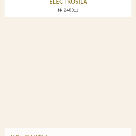
ELECTROSILA
№ 248011