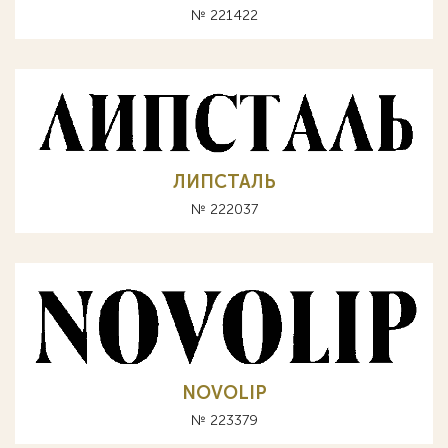
№ 221422
ЛИПСТАЛЬ
№ 222037
NOVOLIP
№ 223379