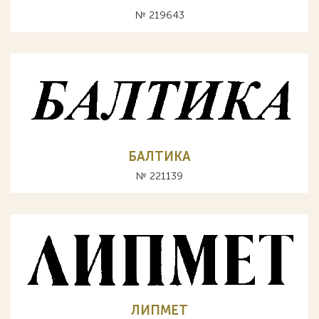
№ 219643
БАЛТИКА
№ 221139
ЛИПМЕТ