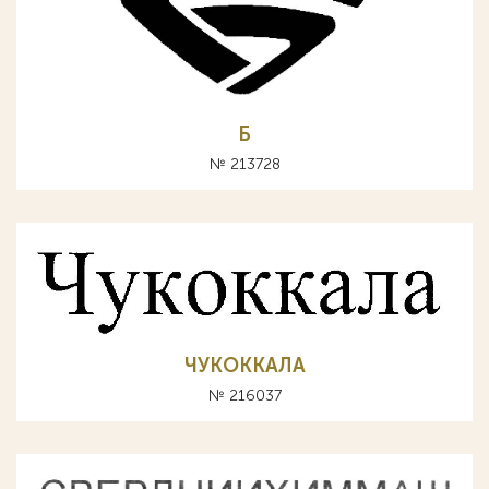
Б
№ 213728
ЧУКОККАЛА
№ 216037