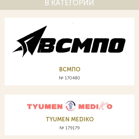
В КАТЕГОРИИ
ВСМПО
№ 170480
TYUMEN MEDIKO
№ 179179