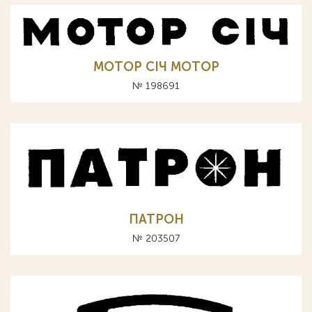
МОТОР СIЧ MOTOP
№ 198691
ПАТРОН
№ 203507