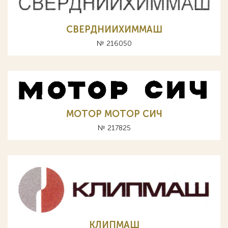
СВЕРДНИИХИММАШ
№ 216050
MOTOP МОТОР СИЧ
№ 217825
КЛИПМАШ