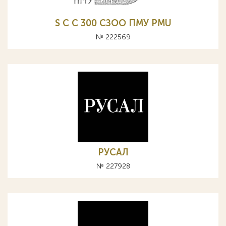
S C С 300 СЗОО ПМУ PMU
№ 222569
РУСАЛ
№ 227928