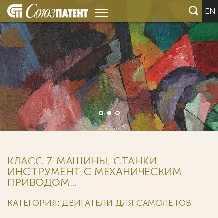
EN
Мы веде
крупней
(Fortune
КЛАСС 7. МАШИНЫ, СТАНКИ,
ИНСТРУМЕНТ С МЕХАНИЧЕСКИМ
ПРИВОДОМ...
КАТЕГОРИЯ: ДВИГАТЕЛИ ДЛЯ САМОЛЕТОВ