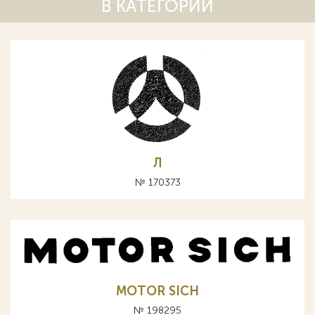
В КАТЕГОРИИ
Л
№ 170373
MOTOR SICH
№ 198295