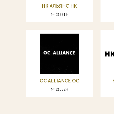
НК АЛЬЯНС HK
№ 215819
OC ALLIANCE ОС
№ 215824