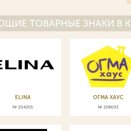
ЩИЕ ТОВАРНЫЕ ЗНАКИ В 
ELINA
ОГМА ХАУС
№ 204205
№ 208693