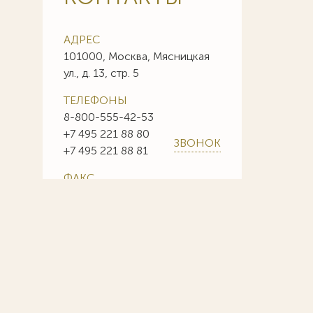
АДРЕС
101000, Москва, Мясницкая
ул., д. 13, стр. 5
ТЕЛЕФОНЫ
8-800-555-42-53
+7 495 221 88 80
ЗВОНОК
+7 495 221 88 81
ФАКС
+7 495 221 88 85
+7 495 221 88 86
E-MAIL
info@sojuzpatent.com