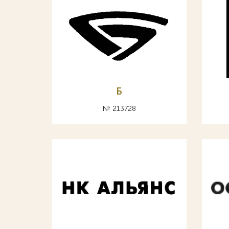
Б
№ 213728