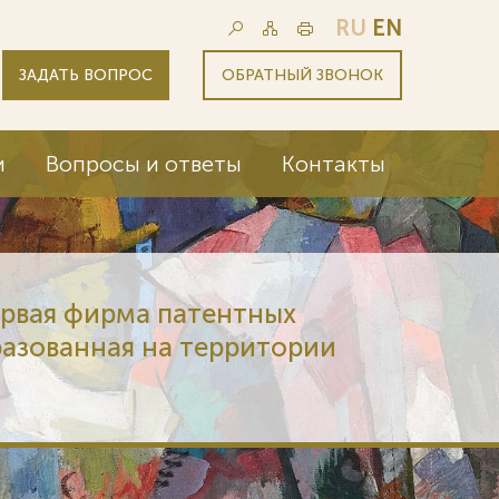
RU
EN
ЗАДАТЬ ВОПРОС
ОБРАТНЫЙ ЗВОНОК
и
Вопросы и ответы
Контакты
ервая фирма патентных
разованная на территории