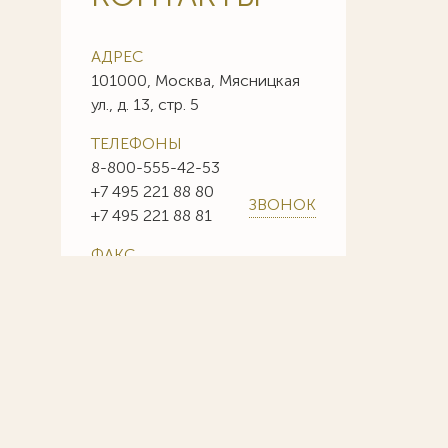
АДРЕС
101000, Москва, Мясницкая
ул., д. 13, стр. 5
ТЕЛЕФОНЫ
8-800-555-42-53
+7 495 221 88 80
ЗВОНОК
+7 495 221 88 81
ФАКС
+7 495 221 88 85
+7 495 221 88 86
E-MAIL
info@sojuzpatent.com