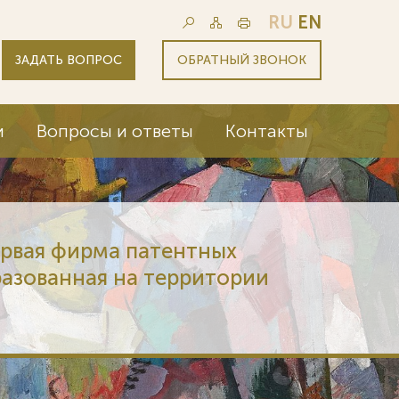
RU
EN
ЗАДАТЬ ВОПРОС
ОБРАТНЫЙ ЗВОНОК
и
Вопросы и ответы
Контакты
ервая фирма патентных
разованная на территории