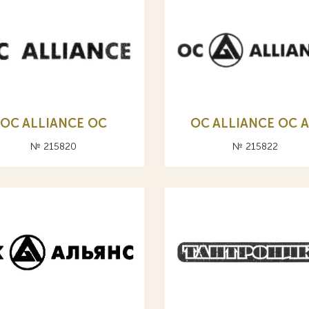
OC ALLIANCE ОС
OC ALLIANCE ОС A
№ 215820
№ 215822