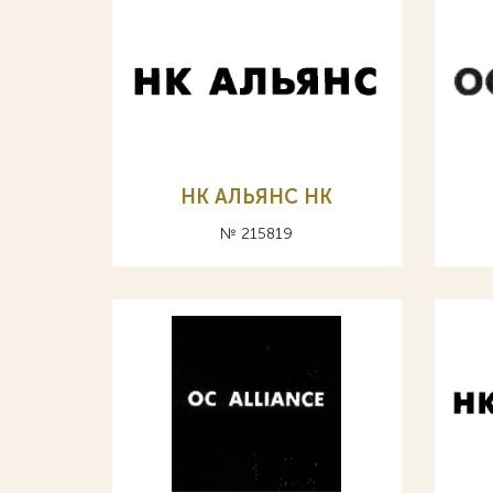
НК АЛЬЯНС HK
№ 215819