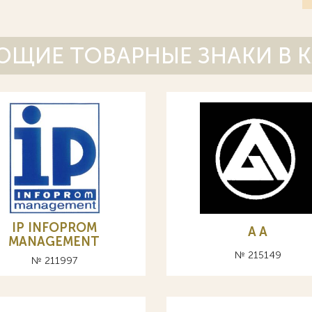
ЩИЕ ТОВАРНЫЕ ЗНАКИ В 
IP INFOPROM
A А
MANAGEMENT
№ 215149
№ 211997