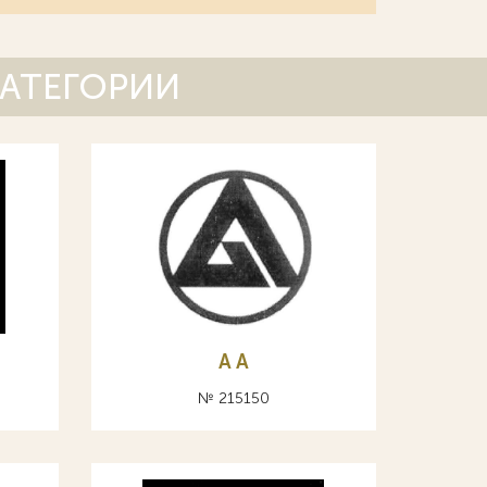
КАТЕГОРИИ
A А
№ 215150