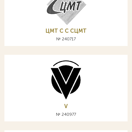
ЦМТ C С СЦМТ
№ 240717
V
№ 240977