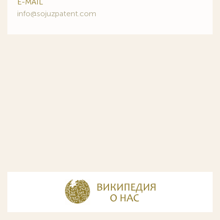
E-MAIL
info@sojuzpatent.com