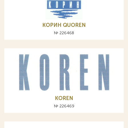
КОРИН QUOREN
№ 226468
KOREN
№ 226469