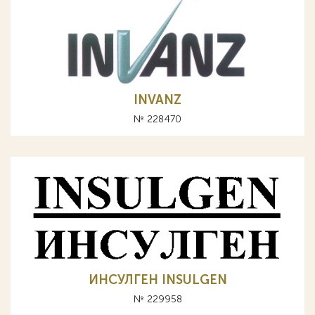
INVANZ
№ 228470
ИНСУЛГЕН INSULGEN
№ 229958