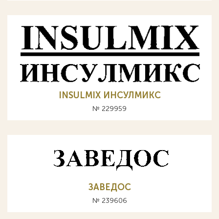
INSULMIX ИНСУЛМИКС
№ 229959
ЗАВЕДОС
№ 239606