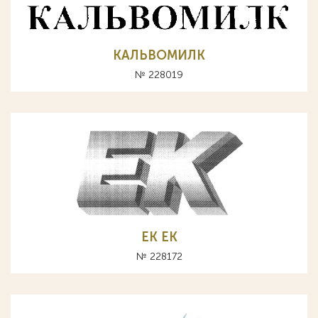
КАЛЬВОМИЛК
№ 228019
ЕК EK
№ 228172