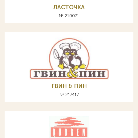
ЛАСТОЧКА
№ 210071
ГВИН & ПИН
№ 217417