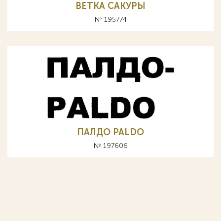
ВЕТКА САКУРЫ
№ 195774
ПАЛДО PALDO
№ 197606