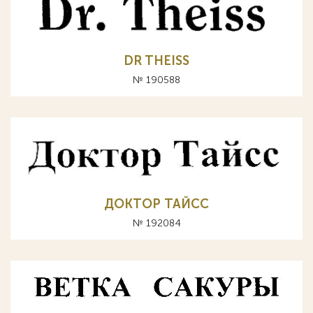
DR THEISS
№ 190588
ДОКТОР ТАЙСС
№ 192084