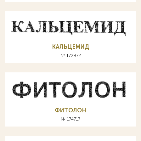
КАЛЬЦЕМИД
№ 172972
ФИТОЛОН
№ 174717