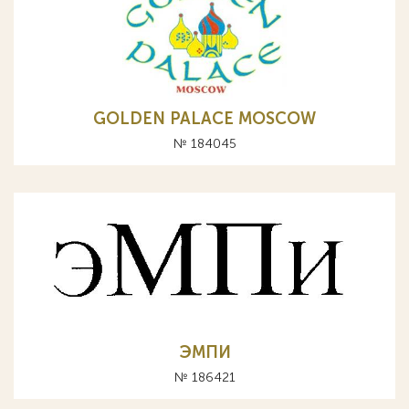
GOLDEN PALACE MOSCOW
№ 184045
ЭМПИ
№ 186421