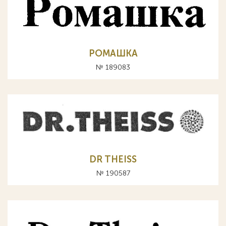
РОМАШКА
№ 189083
DR THEISS
№ 190587