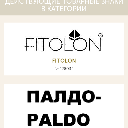
ДЕЙСТВУЮЩИЕ ТОВАРНЫЕ ЗНАКИ
В КАТЕГОРИИ
FITOLON
№ 178034