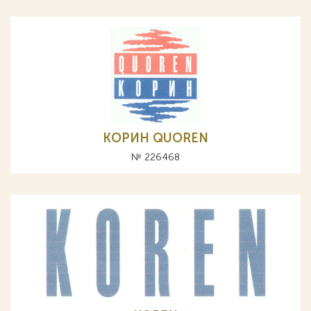
КОРИН QUOREN
№ 226468