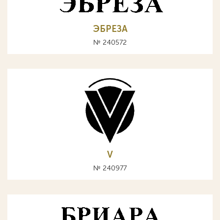
ЭБРЕЗА
№ 240572
V
№ 240977