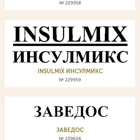
№ 229958
INSULMIX ИНСУЛМИКС
№ 229959
ЗАВЕДОС
№ 239606