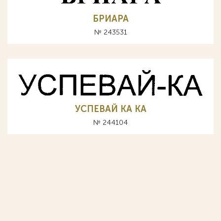
БРИАРА
№ 243531
УСПЕВАЙ КА KA
№ 244104