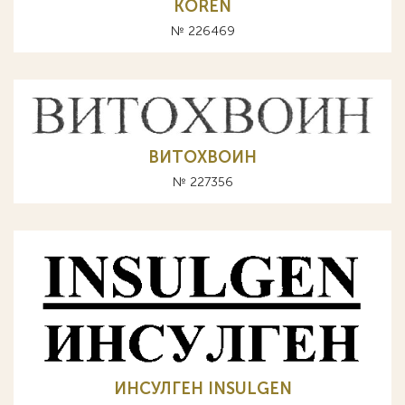
KOREN
№ 226469
ВИТОХВОИН
№ 227356
ИНСУЛГЕН INSULGEN