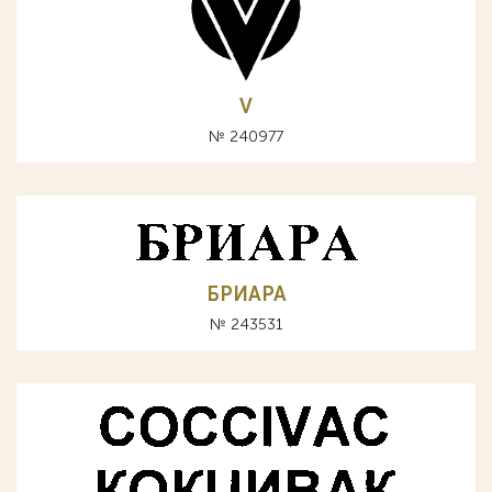
V
№ 240977
БРИАРА
№ 243531