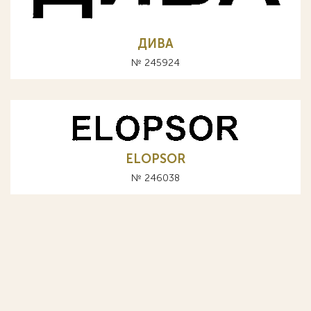
ДИВА
№ 245924
ELOPSOR
№ 246038