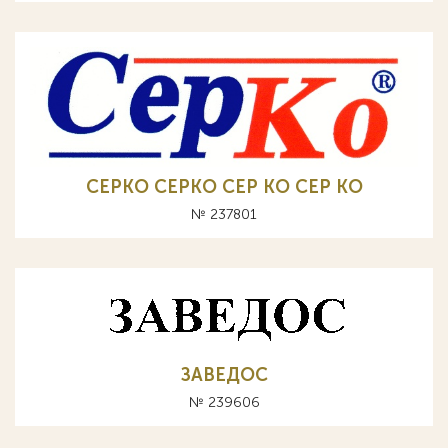
CEPKO СЕРКО CEP KO СЕР КО
№ 237801
ЗАВЕДОС
№ 239606