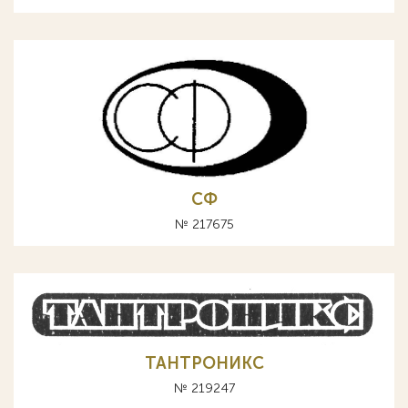
СФ
№ 217675
ТАНТРОНИКС
№ 219247