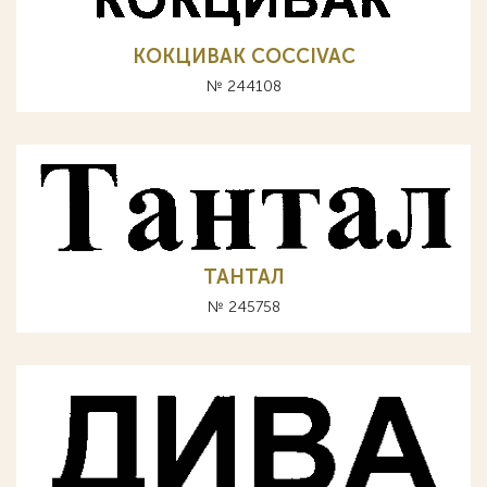
КОКЦИВАК COCCIVAC
№ 244108
ТАНТАЛ
№ 245758