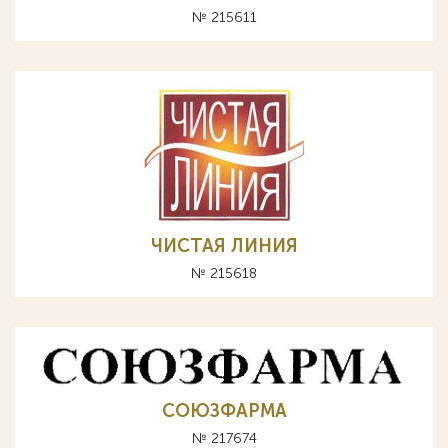
№ 215611
ЧИСТАЯ ЛИНИЯ
№ 215618
СОЮЗФАРМА
№ 217674