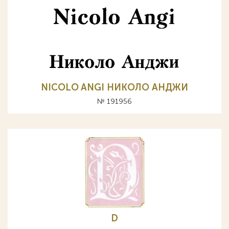
NICOLO ANGI НИКОЛО АНДЖИ
№ 191956
D