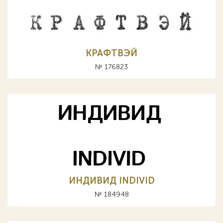
КРАФТВЭЙ
№ 176823
ИНДИВИД INDIVID
№ 184948