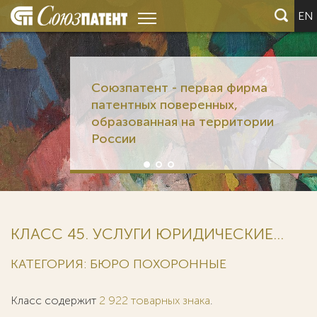
EN
Союзпатент - первая фирма
патентных поверенных,
образованная на территории
России
КЛАСС 45. УСЛУГИ ЮРИДИЧЕСКИЕ...
КАТЕГОРИЯ: БЮРО ПОХОРОННЫЕ
Класс содержит
2 922 товарных знака
.