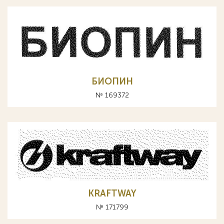
БИОПИН
№ 169372
KRAFTWAY
№ 171799