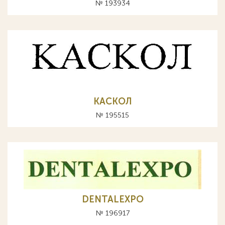
№ 193934
КАСКОЛ
№ 195515
DENTALEXPO
№ 196917