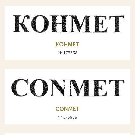
КОНМЕТ
№ 173538
CONMET
№ 173539