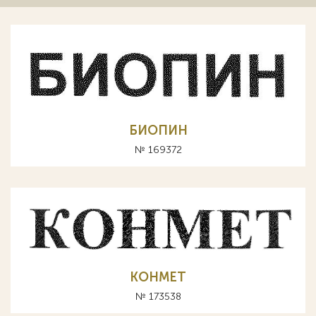
БИОПИН
№ 169372
КОНМЕТ
№ 173538