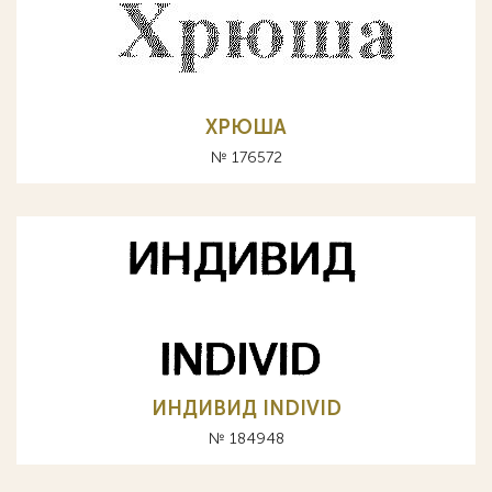
ХРЮША
№ 176572
ИНДИВИД INDIVID
№ 184948