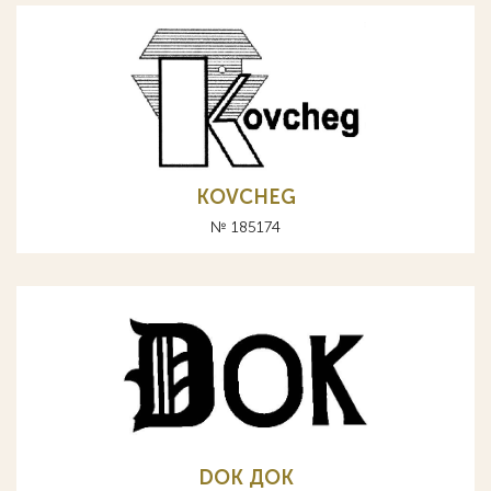
KOVCHEG
№ 185174
DOK ДОК