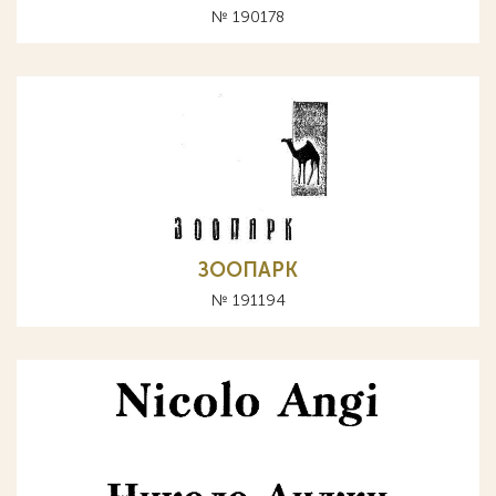
№ 190178
ЗООПАРК
№ 191194