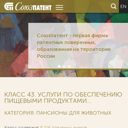
EN
Союзпатент - первая фирма
патентных поверенных,
образованная на территории
России
КЛАСС 43. УСЛУГИ ПО ОБЕСПЕЧЕНИЮ
ПИЩЕВЫМИ ПРОДУКТАМИ...
КАТЕГОРИЯ: ПАНСИОНЫ ДЛЯ ЖИВОТНЫХ
Класс содержит
8 116 товарных знаков
.