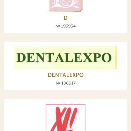
D
№ 193934
DENTALEXPO
№ 196917