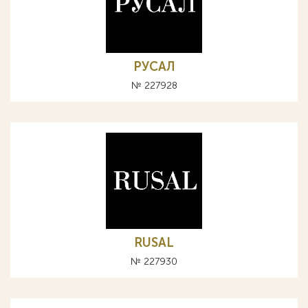
РУСАЛ
№ 227928
RUSAL
№ 227930