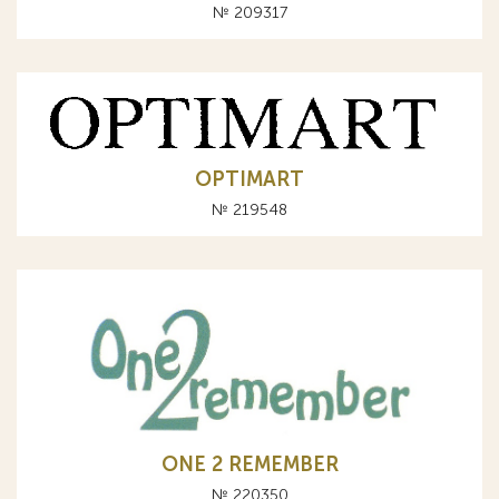
№ 209317
OPTIMART
№ 219548
ONE 2 REMEMBER
№ 220350