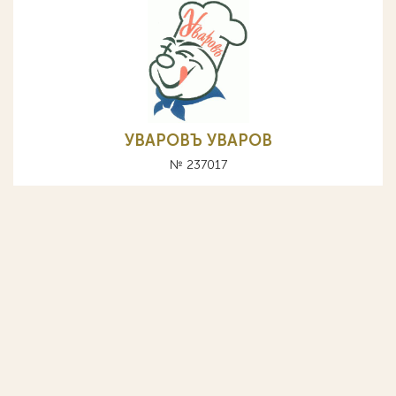
УВАРОВЪ УВАРОВ
№ 237017