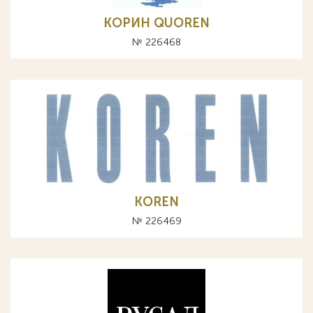
КОРИН QUOREN
№ 226468
KOREN
№ 226469