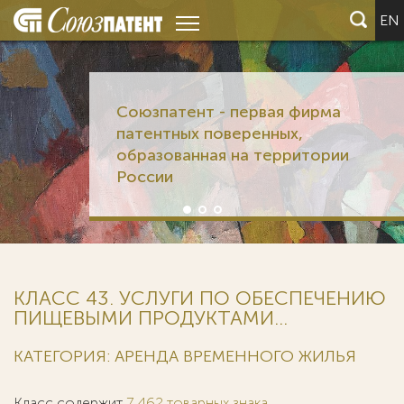
EN
Союзпатент - первая фирма
патентных поверенных,
образованная на территории
России
КЛАСС 43. УСЛУГИ ПО ОБЕСПЕЧЕНИЮ
ПИЩЕВЫМИ ПРОДУКТАМИ...
КАТЕГОРИЯ: АРЕНДА ВРЕМЕННОГО ЖИЛЬЯ
Класс содержит
7 462 товарных знака
.