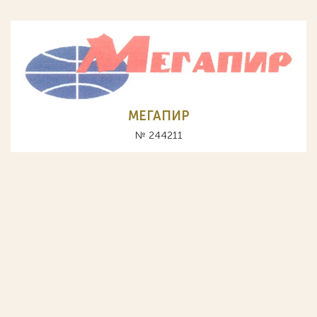
МЕГАПИР
№ 244211