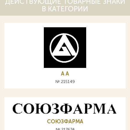
ДЕЙСТВУЮЩИЕ ТОВАРНЫЕ ЗНАКИ
В КАТЕГОРИИ
A А
№ 215149
СОЮЗФАРМА
№ 217674