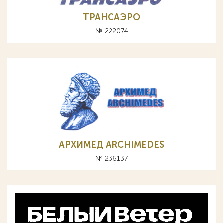
ТРАНСАЭРО
№ 222074
АРХИМЕД ARCHIMEDES
№ 236137