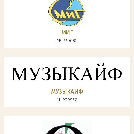
МИГ
№ 239082
МУЗЫКАЙФ
№ 239532