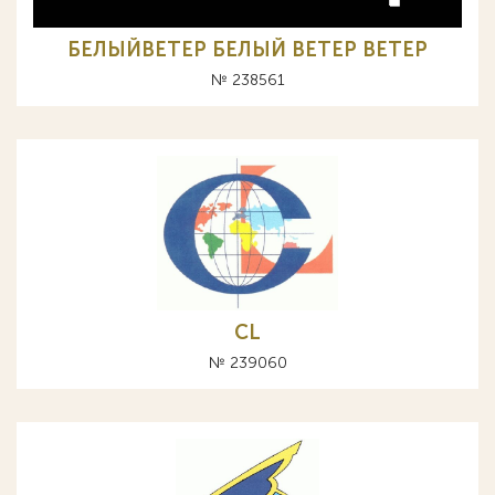
БЕЛЫЙВЕТЕР БЕЛЫЙ ВЕТЕР BETEP
№ 238561
CL
№ 239060