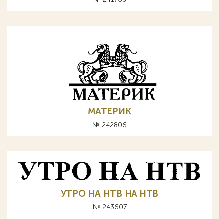
МАТЕРИК
№ 242806
УТРО НА НТВ HA HTB
№ 243607