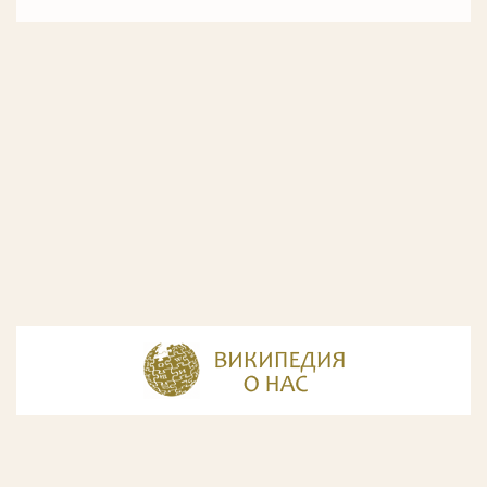
© Разработка и дизайн сайта
ООО «ИнфоДизайн»
, 2011—2026