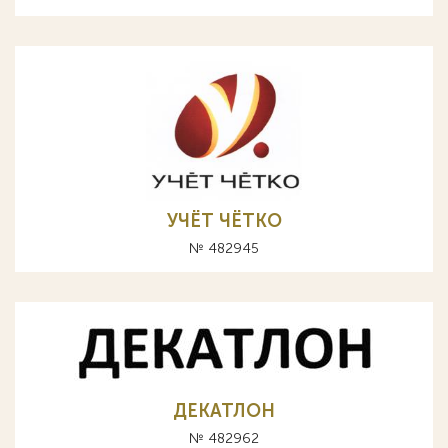
УЧЁТ ЧЁТКО
№ 482945
ДЕКАТЛОН
№ 482962