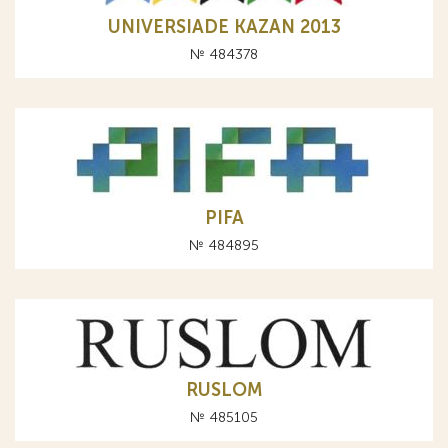
UNIVERSIADE KAZAN 2013
№ 484378
PIFA
№ 484895
RUSLOM
№ 485105