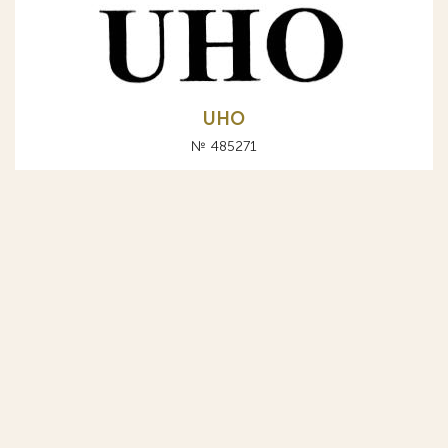
UHO
№ 485271