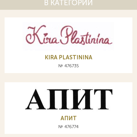
В КАТЕГОРИИ
KIRA PLASTININA
№ 476735
АПИТ
№ 476774