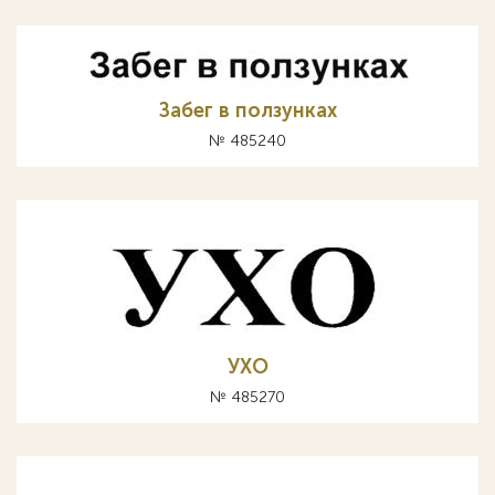
Забег в ползунках
№ 485240
УХО
№ 485270