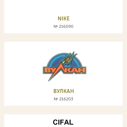
NIKE
№ 216090
ВУЛКАН
№ 216203