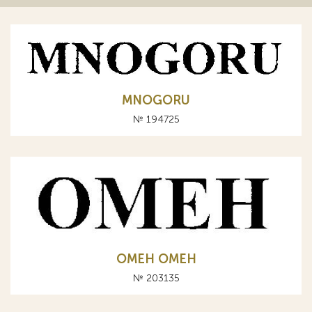
MNOGORU
№ 194725
ОМЕН OMEH
№ 203135