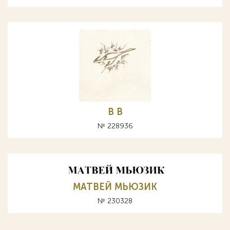
В B
№ 228936
МАТВЕЙ МЬЮЗИК
№ 230328