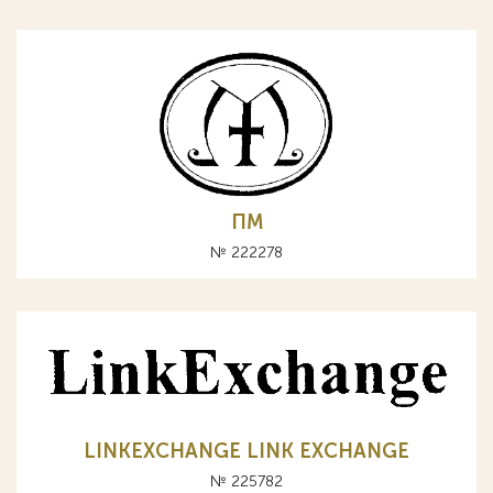
ПМ
№ 222278
LINKEXCHANGE LINK EXCHANGE
№ 225782