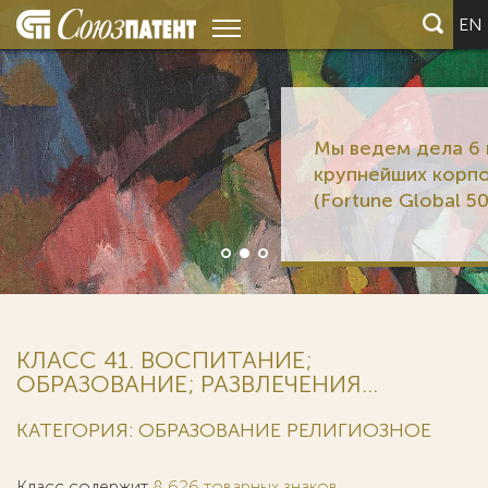
EN
Мы ведем дела 6 из 12
крупнейших корпораций мира
(Fortune Global 500)
КЛАСС 41. ВОСПИТАНИЕ;
ОБРАЗОВАНИЕ; РАЗВЛЕЧЕНИЯ...
КАТЕГОРИЯ: ОБРАЗОВАНИЕ РЕЛИГИОЗНОЕ
Класс содержит
8 626 товарных знаков
.