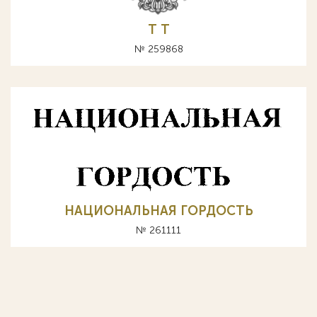
Т T
№ 259868
НАЦИОНАЛЬНАЯ ГОРДОСТЬ
№ 261111