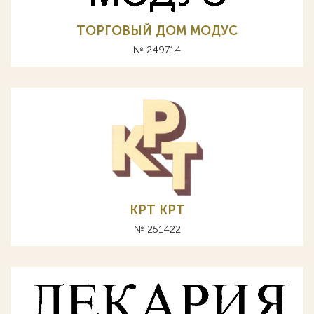
ТОРГОВЫЙ ДОМ МОДУС
№ 249714
КРТ KPT
№ 251422