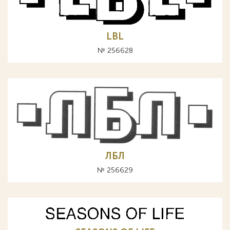
LBL
№ 256628
ЛБЛ
№ 256629