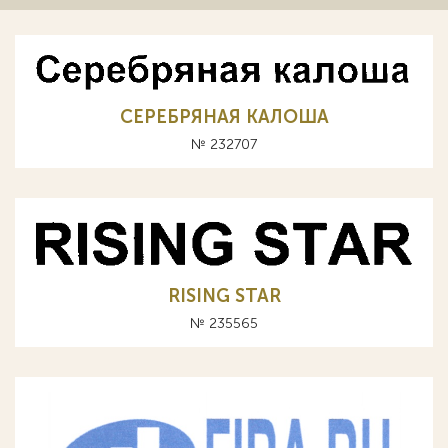
СЕРЕБРЯНАЯ КАЛОША
№ 232707
RISING STAR
№ 235565