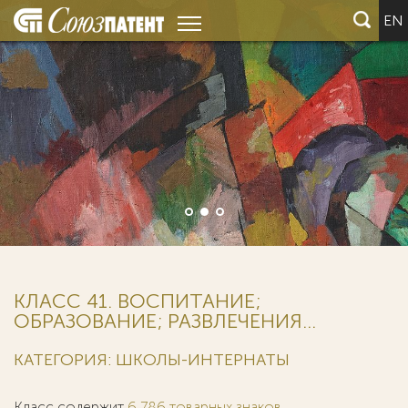
EN
КЛАСС 41. ВОСПИТАНИЕ;
ОБРАЗОВАНИЕ; РАЗВЛЕЧЕНИЯ...
КАТЕГОРИЯ: ШКОЛЫ-ИНТЕРНАТЫ
Класс содержит
6 786 товарных знаков
.