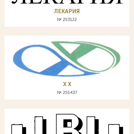
ЛЕКАРИЯ
№ 253122
Х X
№ 255437