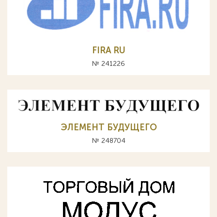
FIRA RU
№ 241226
ЭЛЕМЕНТ БУДУЩЕГО
№ 248704