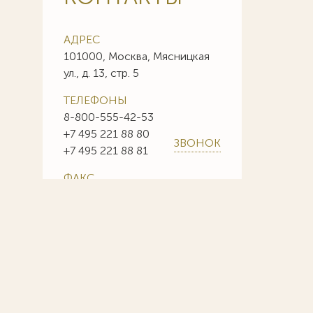
АДРЕС
101000, Москва, Мясницкая
ул., д. 13, стр. 5
ТЕЛЕФОНЫ
8-800-555-42-53
+7 495 221 88 80
ЗВОНОК
+7 495 221 88 81
ФАКС
+7 495 221 88 85
+7 495 221 88 86
E-MAIL
info@sojuzpatent.com