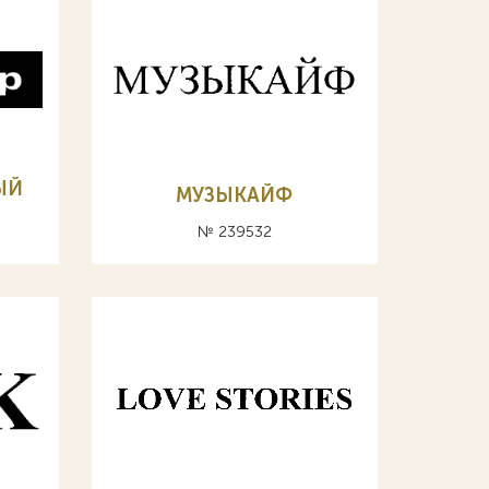
ЫЙ
МУЗЫКАЙФ
№ 239532