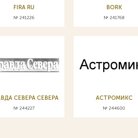
FIRA RU
BORK
№ 241226
№ 241768
ВДА СЕВЕРА CEBEPA
АСТРОМИКС
№ 244227
№ 244600