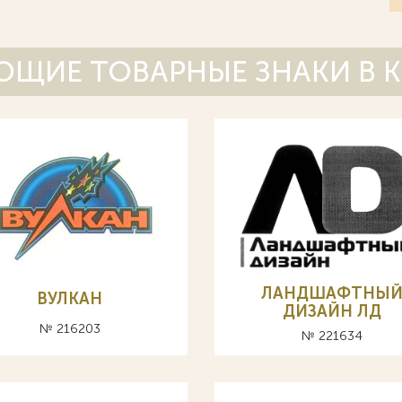
ЩИЕ ТОВАРНЫЕ ЗНАКИ В 
ЛАНДШАФТНЫ
ВУЛКАН
ДИЗАЙН ЛД
№ 216203
№ 221634