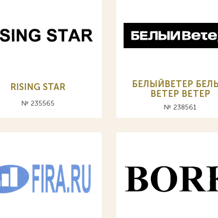
БЕЛЫЙВЕТЕР БЕЛ
RISING STAR
ВЕТЕР BETEP
№ 235565
№ 238561