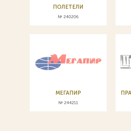
ПОЛЕТЕЛИ
№ 240206
МЕГАПИР
ПРА
№ 244211